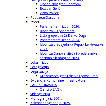
Općina Novigrad Podravski
Božidar Gerić
Vinka Pavlek
Poduzetnička zona
Izbori
Parlamentarni izbori 2020.
Izbori za EU parlament
Lista grupe birača Darko Duga
Parlamentarni izbori 2024.
Izbori za predsjednika Republike Hrvatske
2024.
Izbori za članove vijeća i predstavnike
nacionalnih manjina 2023.
Lokalni izbori
Fotogalerija
Legalizacija
Ministarstvo graditeljstva i prost. uređ.
Evidencija Komunalne infrastrukture
LAG PODRAVINA
Članci o LAG-u
Videogalerija
Monografija iz 2001.
Kalendar događanja 2025.