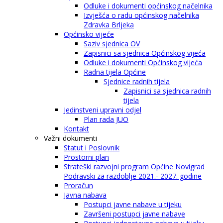
Odluke i dokumenti općinskog načelnika
Izvješća o radu općinskog načelnika
Zdravka Brljeka
Općinsko vijeće
Saziv sjednica OV
Zapisnici sa sjednica Općinskog vijeća
Odluke i dokumenti Općinskog vijeća
Radna tijela Općine
Sjednice radnih tijela
Zapisnici sa sjednica radnih
tijela
Jedinstveni upravni odjel
Plan rada JUO
Kontakt
Važni dokumenti
Statut i Poslovnik
Prostorni plan
Strateški razvojni program Općine Novigrad
Podravski za razdoblje 2021.- 2027. godine
Proračun
Javna nabava
Postupci javne nabave u tijeku
Završeni postupci javne nabave