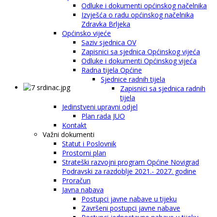
Odluke i dokumenti općinskog načelnika
Izvješća o radu općinskog načelnika
Zdravka Brljeka
Općinsko vijeće
Saziv sjednica OV
Zapisnici sa sjednica Općinskog vijeća
Odluke i dokumenti Općinskog vijeća
Radna tijela Općine
Sjednice radnih tijela
Zapisnici sa sjednica radnih
tijela
Jedinstveni upravni odjel
Plan rada JUO
Kontakt
Važni dokumenti
Statut i Poslovnik
Prostorni plan
Strateški razvojni program Općine Novigrad
Podravski za razdoblje 2021.- 2027. godine
Proračun
Javna nabava
Postupci javne nabave u tijeku
Završeni postupci javne nabave