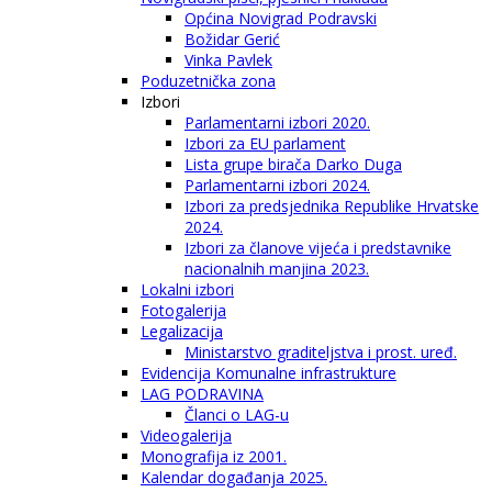
Općina Novigrad Podravski
Božidar Gerić
Vinka Pavlek
Poduzetnička zona
Izbori
Parlamentarni izbori 2020.
Izbori za EU parlament
Lista grupe birača Darko Duga
Parlamentarni izbori 2024.
Izbori za predsjednika Republike Hrvatske
2024.
Izbori za članove vijeća i predstavnike
nacionalnih manjina 2023.
Lokalni izbori
Fotogalerija
Legalizacija
Ministarstvo graditeljstva i prost. uređ.
Evidencija Komunalne infrastrukture
LAG PODRAVINA
Članci o LAG-u
Videogalerija
Monografija iz 2001.
Kalendar događanja 2025.