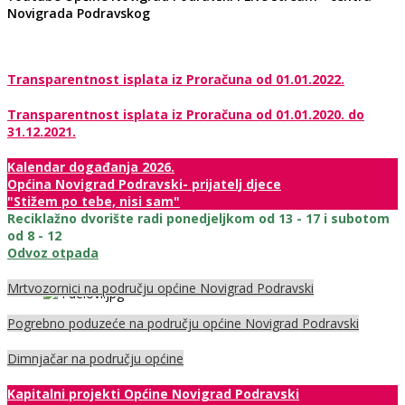
Novigrada Podravskog
Transparentnost isplata iz Proračuna od 01.01.2022.
Transparentnost isplata iz Proračuna od 01.01.2020. do
31.12.2021.
Kalendar događanja 2026.
Općina Novigrad Podravski- prijatelj djece
"Stižem po tebe, nisi sam"
Reciklažno dvorište radi ponedjeljkom od 13 - 17 i subotom
od 8 - 12
Odvoz otpada
Mrtvozornici na području općine Novigrad Podravski
Pogrebno poduzeće na području općine Novigrad Podravski
Dimnjačar na području općine
Kapitalni projekti Općine Novigrad Podravski