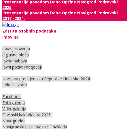
Prezentacija povodom Dana Općine Novigrad Podravski
2025
Prezentacije povodom Dana Općine Novigrad Podravski
2017.-2024.
Zaštita osobnih podataka
Imovina
e-savjetovanja
Oglasna ploča
Javna nabava
Javni pozivi i natječaji
Izbori za predsjednika Republike Hrvatske 2024.
Lokalni izbori
Facebook
Fotogalerija
Videogalerija
Općinski kalendar za 2026.
Novogradec
Novigradski pisci, pjesnici i naklada