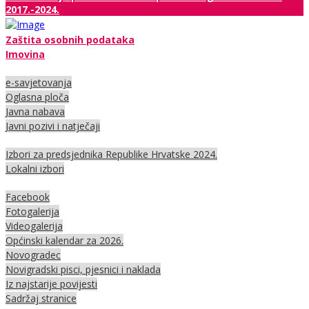
2017.-2024.
Zaštita osobnih podataka
Imovina
e-savjetovanja
Oglasna ploča
Javna nabava
Javni pozivi i natječaji
Izbori za predsjednika Republike Hrvatske 2024.
Lokalni izbori
Facebook
Fotogalerija
Videogalerija
Općinski kalendar za 2026.
Novogradec
Novigradski pisci, pjesnici i naklada
Iz najstarije povijesti
Sadržaj stranice