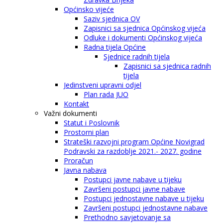
Općinsko vijeće
Saziv sjednica OV
Zapisnici sa sjednica Općinskog vijeća
Odluke i dokumenti Općinskog vijeća
Radna tijela Općine
Sjednice radnih tijela
Zapisnici sa sjednica radnih
tijela
Jedinstveni upravni odjel
Plan rada JUO
Kontakt
Važni dokumenti
Statut i Poslovnik
Prostorni plan
Strateški razvojni program Općine Novigrad
Podravski za razdoblje 2021.- 2027. godine
Proračun
Javna nabava
Postupci javne nabave u tijeku
Završeni postupci javne nabave
Postupci jednostavne nabave u tijeku
Završeni postupci jednostavne nabave
Prethodno savjetovanje sa