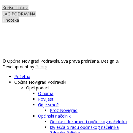
Korisni linkovi
LAG PODRAVINA
Finoteka
© Općina Novigrad Podravski. Sva prava pridržana. Design &
Development by
Georg
Početna
Općina Novigrad Podravski
Opći podaci
O nama
Povijest
Gdje smo?
Kroz Novigrad
Općinski načelnik
Odluke i dokumenti općinskog načelnika
Izvješća o radu općinskog načelnika
Zdravka Brljeka