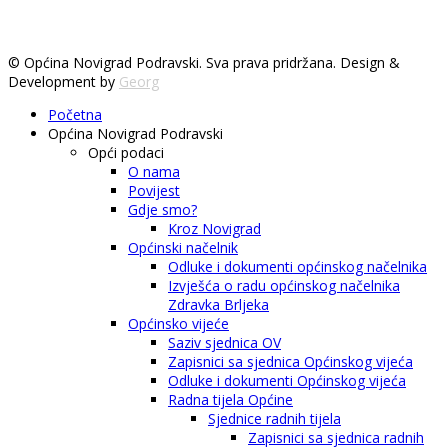
© Općina Novigrad Podravski. Sva prava pridržana. Design &
Development by
Georg
Početna
Općina Novigrad Podravski
Opći podaci
O nama
Povijest
Gdje smo?
Kroz Novigrad
Općinski načelnik
Odluke i dokumenti općinskog načelnika
Izvješća o radu općinskog načelnika
Zdravka Brljeka
Općinsko vijeće
Saziv sjednica OV
Zapisnici sa sjednica Općinskog vijeća
Odluke i dokumenti Općinskog vijeća
Radna tijela Općine
Sjednice radnih tijela
Zapisnici sa sjednica radnih