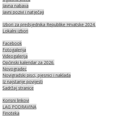
Javna nabava
Javni pozivi i natječaji
Izbori za predsjednika Republike Hrvatske 2024.
Lokalni izbori
Facebook
Fotogalerija
Videogalerija
Općinski kalendar za 2026.
Novogradec
Novigradski pisci, pjesnici i naklada
Iz najstarije povijesti
Sadržaj stranice
Korisni linkovi
LAG PODRAVINA
Finoteka