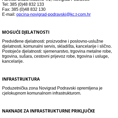
Tel: 385 (0)48 832 133
Fax: 385 (0)48 832 130
E-mail:
opcina-novigrad-podravski@kc.t-com.hr
MOGUĆE DJELATNOSTI
Predviđene djelatnosti: proizvodne i poslovno-uslužne
djelatnosti, komunalni servis, skladišta, kancelarije i slično.
Postojeće djelatnosti: sjemenarstvo, trgovina metalne robe,
trgovina, sušara, cestovni prijevoz robe, trgovina i usluge,
kancelarije.
INFRASTRUKTURA
Poduzetnička zona Novigrad Podravski opremljena je
cjelokupnom komunalnom infrastrukturom.
NAKNADE ZA INFRASTRUKTURNE PRIKLJUČKE