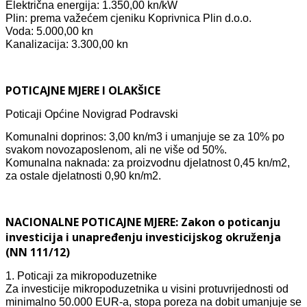
Električna energija: 1.350,00 kn/kW
Plin: prema važećem cjeniku Koprivnica Plin d.o.o.
Voda: 5.000,00 kn
Kanalizacija: 3.300,00 kn
POTICAJNE MJERE I OLAKŠICE
Poticaji Općine Novigrad Podravski
Komunalni doprinos: 3,00 kn/m3 i umanjuje se za 10% po
svakom novozaposlenom, ali ne više od 50%.
Komunalna naknada: za proizvodnu djelatnost 0,45 kn/m2,
za ostale djelatnosti 0,90 kn/m2.
NACIONALNE POTICAJNE MJERE: Zakon o poticanju
investicija i unapređenju investicijskog okruženja
(NN 111/12)
1. Poticaji za mikropoduzetnike
Za investicije mikropoduzetnika u visini protuvrijednosti od
minimalno 50.000 EUR-a, stopa poreza na dobit umanjuje se