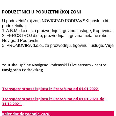
PODUZETNICI U PODUZETNIČKOJ ZONI
U poduzetničkoj zoni NOVIGRAD PODRAVSKI posluju tri
poduzetnika:
1. A.B.M. d.o.o., za proizvodnju, trgovinu i usluge, Koprivnica
2. FEROSTROJ d.o.o, prozvodnja i trgovina metalne robe,
Novigrad Podravski
3. PROMOVIRA d.o.o., za prozvodnju, trgovinu i usluge, Virje
Youtube Općine Novigrad Podravski i Live stream - centra
Novigrada Podravskog
Transparentnost isplata iz Proračuna od 01.01.2022.
Transparentnost isplata iz Proračuna od 01.01.2020. do
31.12.2021.
Kalendar događanja 2026.