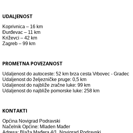
UDALJENOST
Koprivnica – 16 km
Đurđevac – 11 km
Križevci – 42 km
Zagreb – 99 km
PROMETNA POVEZANOST
Udaljenost do autoceste: 52 km brza cesta Vrbovec - Gradec
Udaljenost do željezničke pruge: 0,5 km
Udaljenost do najbliže zračne luke: 99 km
Udaljenost do najbliže pomorske luke: 258 km
KONTAKTI
Općina Novigrad Podravski
Načelnik Općine: Mladen Mađer
Adresa: Blaža Mađera 4/1, Novigrad Podravski