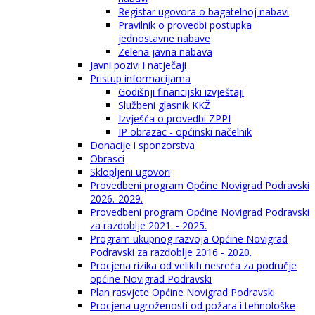
Registar ugovora o bagatelnoj nabavi
Pravilnik o provedbi postupka
jednostavne nabave
Zelena javna nabava
Javni pozivi i natječaji
Pristup informacijama
Godišnji financijski izvještaji
Službeni glasnik KKŽ
Izvješća o provedbi ZPPI
IP obrazac - općinski načelnik
Donacije i sponzorstva
Obrasci
Sklopljeni ugovori
Provedbeni program Općine Novigrad Podravski
2026.-2029.
Provedbeni program Općine Novigrad Podravski
za razdoblje 2021. - 2025.
Program ukupnog razvoja Općine Novigrad
Podravski za razdoblje 2016 - 2020.
Procjena rizika od velikih nesreća za područje
općine Novigrad Podravski
Plan rasvjete Općine Novigrad Podravski
Procjena ugroženosti od požara i tehnološke