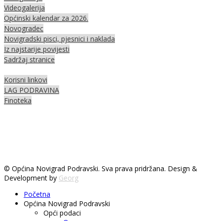
Videogalerija
Općinski kalendar za 2026.
Novogradec
Novigradski pisci, pjesnici i naklada
Iz najstarije povijesti
Sadržaj stranice
Korisni linkovi
LAG PODRAVINA
Finoteka
© Općina Novigrad Podravski. Sva prava pridržana. Design &
Development by
Georg
Početna
Općina Novigrad Podravski
Opći podaci