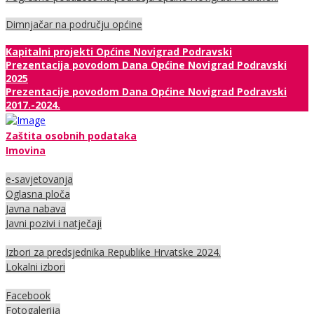
Dimnjačar na području općine
Kapitalni projekti Općine Novigrad Podravski
Prezentacija povodom Dana Općine Novigrad Podravski
2025
Prezentacije povodom Dana Općine Novigrad Podravski
2017.-2024.
Zaštita osobnih podataka
Imovina
e-savjetovanja
Oglasna ploča
Javna nabava
Javni pozivi i natječaji
Izbori za predsjednika Republike Hrvatske 2024.
Lokalni izbori
Facebook
Fotogalerija