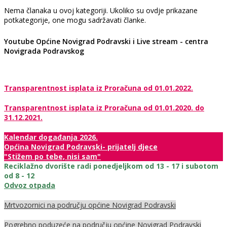
Nema članaka u ovoj kategoriji. Ukoliko su ovdje prikazane
potkategorije, one mogu sadržavati članke.
Youtube Općine Novigrad Podravski i Live stream - centra
Novigrada Podravskog
Transparentnost isplata iz Proračuna od 01.01.2022.
Transparentnost isplata iz Proračuna od 01.01.2020. do
31.12.2021.
Kalendar događanja 2026.
Općina Novigrad Podravski- prijatelj djece
"Stižem po tebe, nisi sam"
Reciklažno dvorište radi ponedjeljkom od 13 - 17 i subotom
od 8 - 12
Odvoz otpada
Mrtvozornici na području općine Novigrad Podravski
Pogrebno poduzeće na području općine Novigrad Podravski