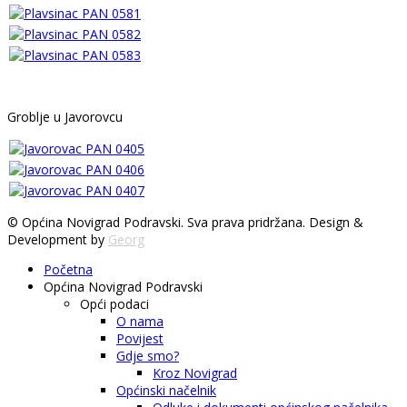
Groblje u Javorovcu
© Općina Novigrad Podravski. Sva prava pridržana. Design &
Development by
Georg
Početna
Općina Novigrad Podravski
Opći podaci
O nama
Povijest
Gdje smo?
Kroz Novigrad
Općinski načelnik