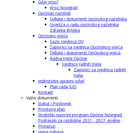
Gdje smo?
Kroz Novigrad
Općinski načelnik
Odluke i dokumenti općinskog načelnika
Izvješća o radu općinskog načelnika
Zdravka Brljeka
Općinsko vijeće
Saziv sjednica OV
Zapisnici sa sjednica Općinskog vijeća
Odluke i dokumenti Općinskog vijeća
Radna tijela Općine
Sjednice radnih tijela
Zapisnici sa sjednica radnih
tijela
Jedinstveni upravni odjel
Plan rada JUO
Kontakt
Važni dokumenti
Statut i Poslovnik
Prostorni plan
Strateški razvojni program Općine Novigrad
Podravski za razdoblje 2021.- 2027. godine
Proračun
Javna nabava