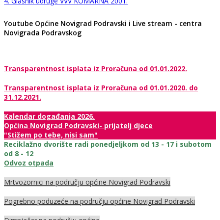
4. Glasnik udruge VVV KOMARNA 2001.
Youtube Općine Novigrad Podravski i Live stream - centra
Novigrada Podravskog
Transparentnost isplata iz Proračuna od 01.01.2022.
Transparentnost isplata iz Proračuna od 01.01.2020. do
31.12.2021.
Kalendar događanja 2026.
Općina Novigrad Podravski- prijatelj djece
"Stižem po tebe, nisi sam"
Reciklažno dvorište radi ponedjeljkom od 13 - 17 i subotom
od 8 - 12
Odvoz otpada
Mrtvozornici na području općine Novigrad Podravski
Pogrebno poduzeće na području općine Novigrad Podravski