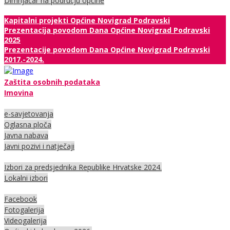
Dimnjačar na području općine
Kapitalni projekti Općine Novigrad Podravski
Prezentacija povodom Dana Općine Novigrad Podravski
2025
Prezentacije povodom Dana Općine Novigrad Podravski
2017.-2024.
Zaštita osobnih podataka
Imovina
e-savjetovanja
Oglasna ploča
Javna nabava
Javni pozivi i natječaji
Izbori za predsjednika Republike Hrvatske 2024.
Lokalni izbori
Facebook
Fotogalerija
Videogalerija