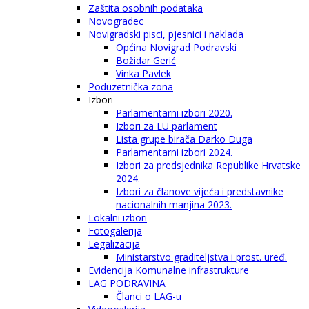
Zaštita osobnih podataka
Novogradec
Novigradski pisci, pjesnici i naklada
Općina Novigrad Podravski
Božidar Gerić
Vinka Pavlek
Poduzetnička zona
Izbori
Parlamentarni izbori 2020.
Izbori za EU parlament
Lista grupe birača Darko Duga
Parlamentarni izbori 2024.
Izbori za predsjednika Republike Hrvatske
2024.
Izbori za članove vijeća i predstavnike
nacionalnih manjina 2023.
Lokalni izbori
Fotogalerija
Legalizacija
Ministarstvo graditeljstva i prost. uređ.
Evidencija Komunalne infrastrukture
LAG PODRAVINA
Članci o LAG-u