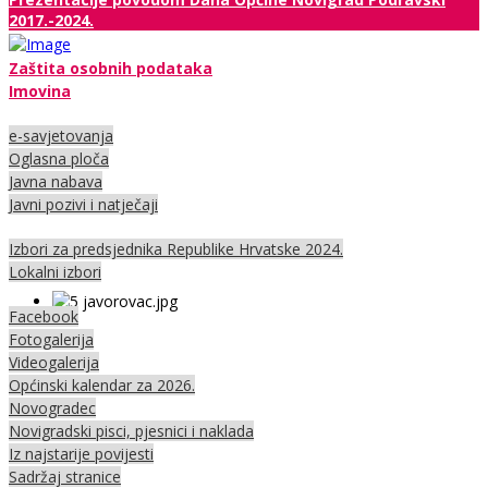
2017.-2024.
Zaštita osobnih podataka
Imovina
e-savjetovanja
Oglasna ploča
Javna nabava
Javni pozivi i natječaji
Izbori za predsjednika Republike Hrvatske 2024.
Lokalni izbori
Facebook
Fotogalerija
Videogalerija
Općinski kalendar za 2026.
Novogradec
Novigradski pisci, pjesnici i naklada
Iz najstarije povijesti
Sadržaj stranice