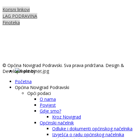
Korisni linkovi
LAG PODRAVINA
Finoteka
© Općina Novigrad Podravski. Sva prava pridržana. Design &
Development by
Georg
Početna
Općina Novigrad Podravski
Opći podaci
O nama
Povijest
Gdje smo?
Kroz Novigrad
Općinski načelnik
Odluke i dokumenti općinskog načelnika
Izvješća o radu općinskog načelnika