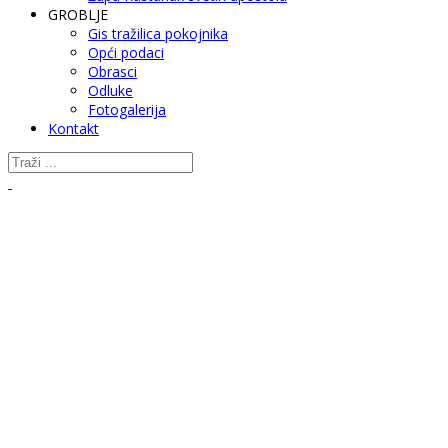
GROBLJE
Gis tražilica pokojnika
Opći podaci
Obrasci
Odluke
Fotogalerija
Kontakt