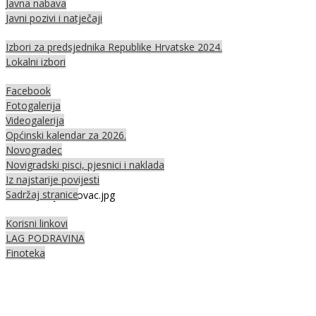
Javna nabava
Javni pozivi i natječaji
Izbori za predsjednika Republike Hrvatske 2024.
Lokalni izbori
Facebook
Fotogalerija
Videogalerija
Općinski kalendar za 2026.
Novogradec
Novigradski pisci, pjesnici i naklada
Iz najstarije povijesti
Sadržaj stranice
Korisni linkovi
LAG PODRAVINA
Finoteka