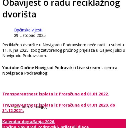
Obavijest o radu reciklažnog
dvorišta
Općinske vijesti
09 Listopad 2025
Reciklažno dvorište u Novigradu Podravskom neće raditi u subotu
11. rujna 2025. zbog zatvorenog pružnog prijelaza u Gajevoj ulici u
Novigradu Podravskom.
Youtube Općine Novigrad Podravski i Live stream - centra
Novigrada Podravskog
Transparentnost isplata iz Proračuna od 01.01.2022.
Transparentnost isplata iz Proračuna od 01.01.2020. do
31.12.2021.
Kalendar događanja 2026.
Općina Novigrad Podravski- prijatelj djece