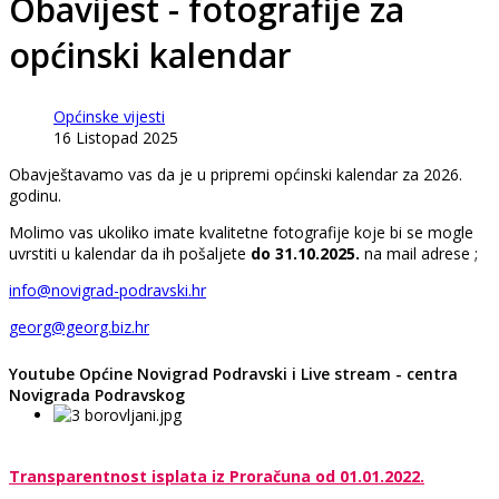
Obavijest - fotografije za
općinski kalendar
Općinske vijesti
16 Listopad 2025
Obavještavamo vas da je u pripremi općinski kalendar za 2026.
godinu.
Molimo vas ukoliko imate kvalitetne fotografije koje bi se mogle
uvrstiti u kalendar da ih pošaljete
do 31.10.2025.
na mail adrese ;
info@novigrad-podravski.hr
georg@georg.biz.hr
Youtube Općine Novigrad Podravski i Live stream - centra
Novigrada Podravskog
Transparentnost isplata iz Proračuna od 01.01.2022.