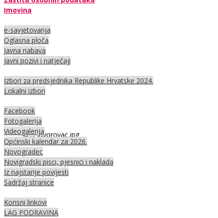
Imovina
e-savjetovanja
Oglasna ploča
Javna nabava
Javni pozivi i natječaji
Izbori za predsjednika Republike Hrvatske 2024.
Lokalni izbori
Facebook
Fotogalerija
Videogalerija
Općinski kalendar za 2026.
Novogradec
Novigradski pisci, pjesnici i naklada
Iz najstarije povijesti
Sadržaj stranice
Korisni linkovi
LAG PODRAVINA