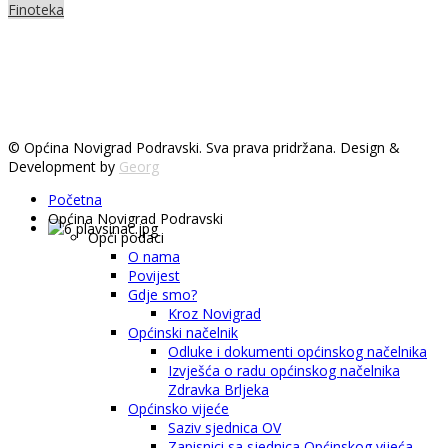
Finoteka
© Općina Novigrad Podravski. Sva prava pridržana. Design &
Development by
Georg
Početna
Općina Novigrad Podravski
Opći podaci
O nama
Povijest
Gdje smo?
Kroz Novigrad
Općinski načelnik
Odluke i dokumenti općinskog načelnika
Izvješća o radu općinskog načelnika
Zdravka Brljeka
Općinsko vijeće
Saziv sjednica OV
Zapisnici sa sjednica Općinskog vijeća