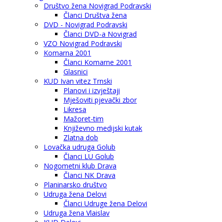
Društvo žena Novigrad Podravski
Članci Društva žena
DVD - Novigrad Podravski
Članci DVD-a Novigrad
VZO Novigrad Podravski
Komarna 2001
Članci Komarne 2001
Glasnici
KUD Ivan vitez Trnski
Planovi i izvještaji
Mješoviti pjevački zbor
Likresa
Mažoret-tim
Književno medijski kutak
Zlatna dob
Lovačka udruga Golub
Članci LU Golub
Nogometni klub Drava
Članci NK Drava
Planinarsko društvo
Udruga žena Delovi
Članci Udruge žena Delovi
Udruga žena Vlaislav