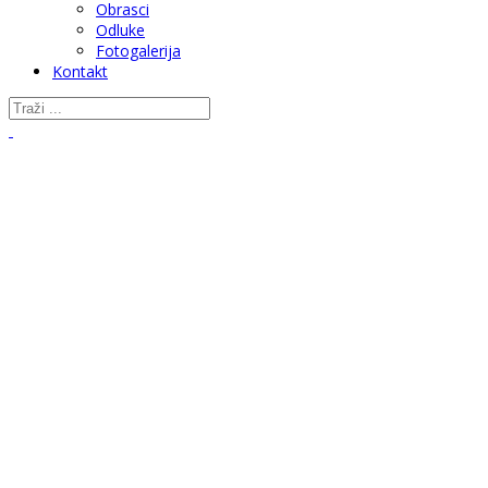
Obrasci
Odluke
Fotogalerija
Kontakt