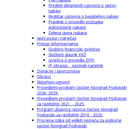
Pregled sklopljenih ugovora o javnoj
nabavi
Registar ugovora o bagatelnoj nabavi
Pravilnik o provedbi postupka
jednostavne nabave
Zelena javna nabava
Javni pozivi i natječaji
Pristup informacijama
Godišnji financijski izvještaji
Službeni glasnik KKŽ
Izvješća o provedbi ZPPI
IP obrazac - općinski načelnik
Donacije i sponzorstva
Obrasci
Sklopljeni ugovori
Provedbeni program Općine Novigrad Podravski
2026.-2029.
Provedbeni program Općine Novigrad Podravski
za razdoblje 2021. - 2025.
Program ukupnog razvoja Općine Novigrad
Podravski za razdoblje 2016 - 2020.
Procjena rizika od velikih nesreća za područje
općine Novigrad Podravski