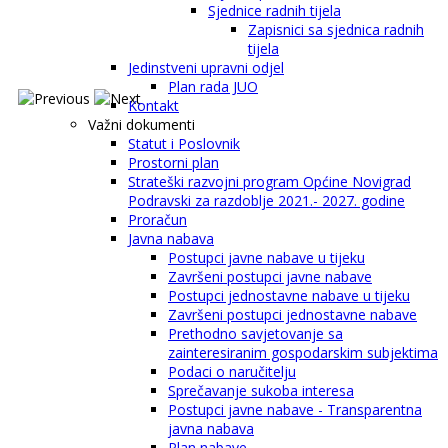
Sjednice radnih tijela
Zapisnici sa sjednica radnih
tijela
Jedinstveni upravni odjel
Plan rada JUO
Kontakt
Važni dokumenti
Statut i Poslovnik
Prostorni plan
Strateški razvojni program Općine Novigrad
Podravski za razdoblje 2021.- 2027. godine
Proračun
Javna nabava
Postupci javne nabave u tijeku
Završeni postupci javne nabave
Postupci jednostavne nabave u tijeku
Završeni postupci jednostavne nabave
Prethodno savjetovanje sa
zainteresiranim gospodarskim subjektima
Podaci o naručitelju
Sprečavanje sukoba interesa
Postupci javne nabave - Transparentna
javna nabava
Plan nabave