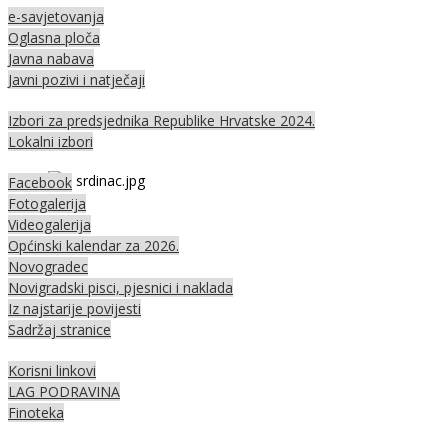
e-savjetovanja
Oglasna ploča
Javna nabava
Javni pozivi i natječaji
Izbori za predsjednika Republike Hrvatske 2024.
Lokalni izbori
Facebook
Fotogalerija
Videogalerija
Općinski kalendar za 2026.
Novogradec
Novigradski pisci, pjesnici i naklada
Iz najstarije povijesti
Sadržaj stranice
Korisni linkovi
LAG PODRAVINA
Finoteka