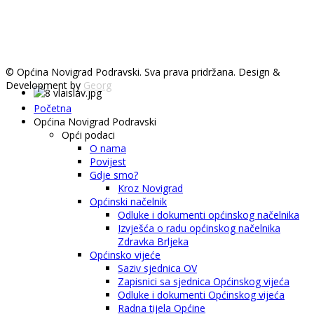
© Općina Novigrad Podravski. Sva prava pridržana. Design &
Development by
Georg
Početna
Općina Novigrad Podravski
Opći podaci
O nama
Povijest
Gdje smo?
Kroz Novigrad
Općinski načelnik
Odluke i dokumenti općinskog načelnika
Izvješća o radu općinskog načelnika
Zdravka Brljeka
Općinsko vijeće
Saziv sjednica OV
Zapisnici sa sjednica Općinskog vijeća
Odluke i dokumenti Općinskog vijeća
Radna tijela Općine