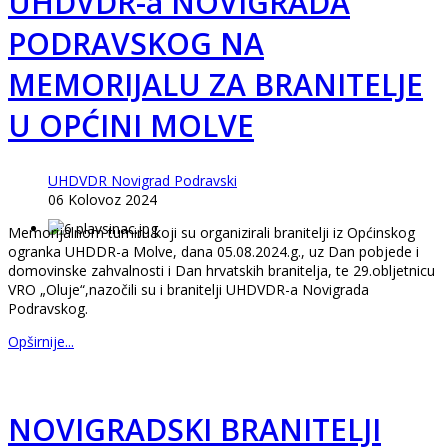
UHDVDR-a NOVIGRADA
PODRAVSKOG NA
MEMORIJALU ZA BRANITELJE
U OPĆINI MOLVE
UHDVDR Novigrad Podravski
06 Kolovoz 2024
Memorijalnom turniru koji su organizirali branitelji iz Općinskog
ogranka UHDDR-a Molve, dana 05.08.2024.g., uz Dan pobjede i
domovinske zahvalnosti i Dan hrvatskih branitelja, te 29.obljetnicu
VRO „Oluje“,nazočili su i branitelji UHDVDR-a Novigrada
Podravskog.
Opširnije...
NOVIGRADSKI BRANITELJI