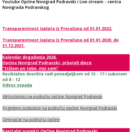
Youtube Općine Novigrad Podravski i Live stream - centra
Novigrada Podravskog
Transparentnost isplata iz Proračuna od 01.01.2022.
Transparentnost isplata iz Proračuna od 01.01.2020. do
31.12.2021.
Kalendar događanja 2026.
Općina Novigrad Podravski- prijatelj djece
"Stižem po tebe, nisi sam"
Reciklažno dvorište radi ponedjeljkom od 13 - 17 i subotom
od 8 - 12
Odvoz otpada
Mrtvozornici na području općine Novigrad Podravski
Pogrebno poduzeće na području općine Novigrad Podravski
Dimnjačar na području općine
Kapitalni projekti Općine Novigrad Podravski