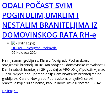
ODALI POČAST SVIM
POGINULIM,UMRLIM I
NESTALIM BRANITELJIMA IZ
DOMOVINSKOG RATA RH-e
UHDVDR Novigrad Podravski
06 Kolovoz 2024
Na mjesnom groblju sv. Klara u Novigradu Podravskom,
novigradski branitelji su uz Dan pobjede i domovinske zahvalnosti i
Dan hrvatskih branitelja i 29. godišnjicu VRO „Oluja“ položili vijenac
i upalili svijeće pod Spomen obilježjem hrvatskim braniteljima na
groblju sv. Klara u Novigradu Podravskom, prisjetivši se svih
branitelja koji nisu sa nama, kao i njihove žrtve u stvaranju RH-e.
Opširnije...