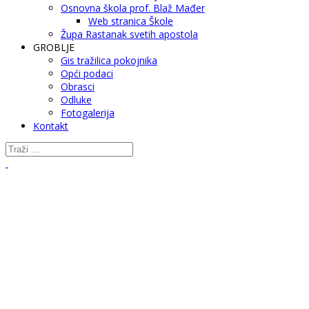
Osnovna škola prof. Blaž Mađer
Web stranica Škole
Župa Rastanak svetih apostola
GROBLJE
Gis tražilica pokojnika
Opći podaci
Obrasci
Odluke
Fotogalerija
Kontakt