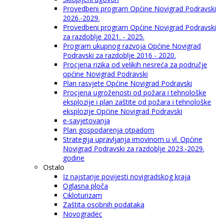
Provedbeni program Općine Novigrad Podravski
2026.-2029.
Provedbeni program Općine Novigrad Podravski
za razdoblje 2021. - 2025.
Program ukupnog razvoja Općine Novigrad
Podravski za razdoblje 2016 - 2020.
Procjena rizika od velikih nesreća za područje
općine Novigrad Podravski
Plan rasvjete Općine Novigrad Podravski
Procjena ugroženosti od požara i tehnološke
eksplozije i plan zaštite od požara i tehnološke
eksplozije Općine Novigrad Podravski
e-savjetovanja
Plan gospodarenja otpadom
Strategija upravljanja imovinom u vl. Općine
Novigrad Podravski za razdoblje 2023.-2029.
godine
Ostalo
Iz najstarije povijesti novigradskog kraja
Oglasna ploča
Cikloturizam
Zaštita osobnih podataka
Novogradec