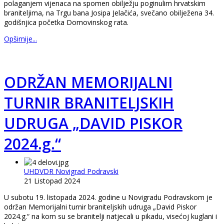
polaganjem vijenaca na spomen obilježju poginulim hrvatskim
braniteljima, na Trgu bana Josipa Jelačića, svečano obilježena 34.
godišnjica početka Domovinskog rata.
Opširnije...
ODRŽAN MEMORIJALNI
TURNIR BRANITELJSKIH
UDRUGA „DAVID PISKOR
2024.g.“
UHDVDR Novigrad Podravski
21 Listopad 2024
U subotu 19. listopada 2024. godine u Novigradu Podravskom je
održan Memorijalni turnir braniteljskih udruga „David Piskor
2024.g.“ na kom su se branitelji natjecali u pikadu, visećoj kuglani i