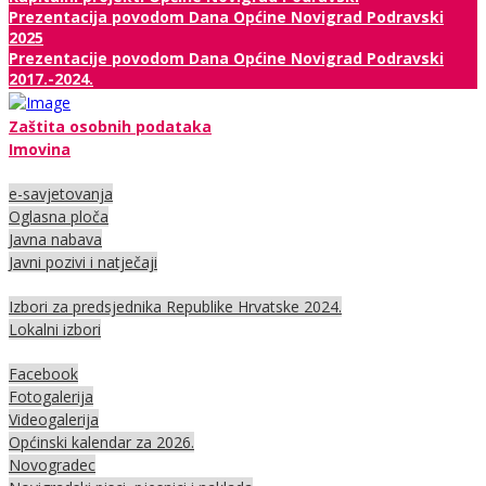
Prezentacija povodom Dana Općine Novigrad Podravski
2025
Prezentacije povodom Dana Općine Novigrad Podravski
2017.-2024.
Zaštita osobnih podataka
Imovina
e-savjetovanja
Oglasna ploča
Javna nabava
Javni pozivi i natječaji
Izbori za predsjednika Republike Hrvatske 2024.
Lokalni izbori
Facebook
Fotogalerija
Videogalerija
Općinski kalendar za 2026.
Novogradec