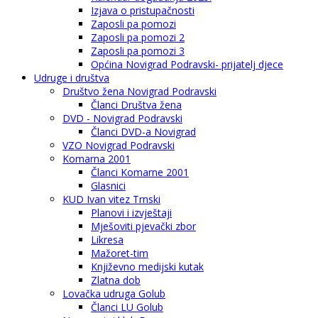
Izjava o pristupačnosti
Zaposli pa pomozi
Zaposli pa pomozi 2
Zaposli pa pomozi 3
Općina Novigrad Podravski- prijatelj djece
Udruge i društva
Društvo žena Novigrad Podravski
Članci Društva žena
DVD - Novigrad Podravski
Članci DVD-a Novigrad
VZO Novigrad Podravski
Komarna 2001
Članci Komarne 2001
Glasnici
KUD Ivan vitez Trnski
Planovi i izvještaji
Mješoviti pjevački zbor
Likresa
Mažoret-tim
Književno medijski kutak
Zlatna dob
Lovačka udruga Golub
Članci LU Golub