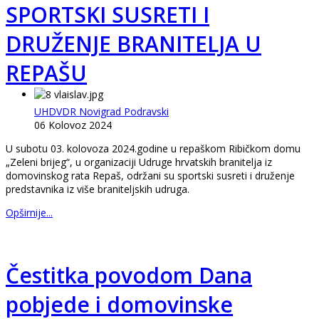
SPORTSKI SUSRETI I
DRUŽENJE BRANITELJA U
REPAŠU
UHDVDR Novigrad Podravski
06 Kolovoz 2024
U subotu 03. kolovoza 2024.godine u repaškom Ribičkom domu
„Zeleni brijeg“, u organizaciji Udruge hrvatskih branitelja iz
domovinskog rata Repaš, održani su sportski susreti i druženje
predstavnika iz više braniteljskih udruga.
Opširnije...
Čestitka povodom Dana
pobjede i domovinske