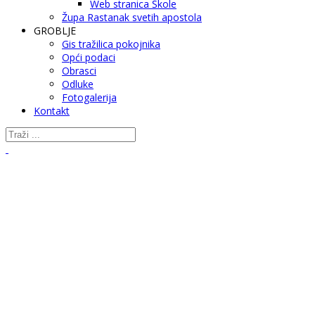
Web stranica Škole
Župa Rastanak svetih apostola
GROBLJE
Gis tražilica pokojnika
Opći podaci
Obrasci
Odluke
Fotogalerija
Kontakt