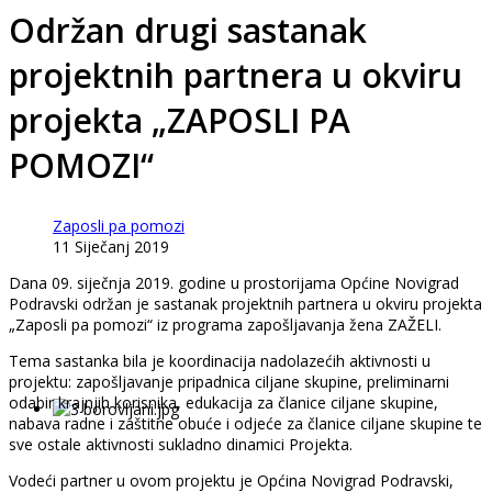
Održan drugi sastanak
projektnih partnera u okviru
projekta „ZAPOSLI PA
POMOZI“
Zaposli pa pomozi
11 Siječanj 2019
Dana 09. siječnja 2019. godine u prostorijama Općine Novigrad
Podravski održan je sastanak projektnih partnera u okviru projekta
„Zaposli pa pomozi“ iz programa zapošljavanja žena ZAŽELI.
Tema sastanka bila je koordinacija nadolazećih aktivnosti u
projektu: zapošljavanje pripadnica ciljane skupine, preliminarni
odabir krajnjih korisnika, edukacija za članice ciljane skupine,
nabava radne i zaštitne obuće i odjeće za članice ciljane skupine te
sve ostale aktivnosti sukladno dinamici Projekta.
Vodeći partner u ovom projektu je Općina Novigrad Podravski,