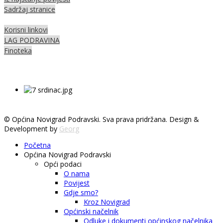
Sadržaj stranice
Korisni linkovi
LAG PODRAVINA
Finoteka
© Općina Novigrad Podravski. Sva prava pridržana. Design &
Development by
Georg
Početna
Općina Novigrad Podravski
Opći podaci
O nama
Povijest
Gdje smo?
Kroz Novigrad
Općinski načelnik
Odluke i dokumenti općinskog načelnika