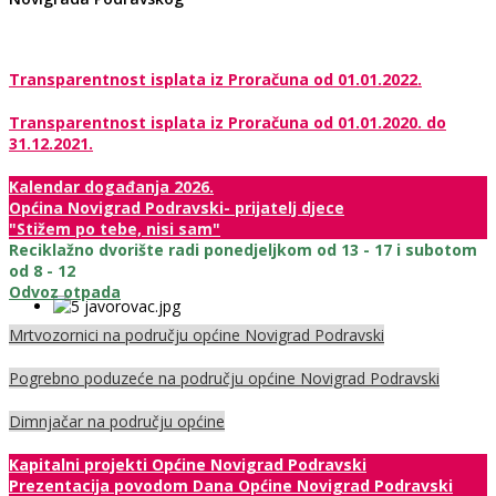
Transparentnost isplata iz Proračuna od 01.01.2022.
Transparentnost isplata iz Proračuna od 01.01.2020. do
31.12.2021.
Kalendar događanja 2026.
Općina Novigrad Podravski- prijatelj djece
"Stižem po tebe, nisi sam"
Reciklažno dvorište radi ponedjeljkom od 13 - 17 i subotom
od 8 - 12
Odvoz otpada
Mrtvozornici na području općine Novigrad Podravski
Pogrebno poduzeće na području općine Novigrad Podravski
Dimnjačar na području općine
Kapitalni projekti Općine Novigrad Podravski
Prezentacija povodom Dana Općine Novigrad Podravski