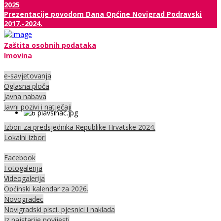
2025
Prezentacije povodom Dana Općine Novigrad Podravski
2017.-2024.
Zaštita osobnih podataka
Imovina
e-savjetovanja
Oglasna ploča
Javna nabava
Javni pozivi i natječaji
Izbori za predsjednika Republike Hrvatske 2024.
Lokalni izbori
Facebook
Fotogalerija
Videogalerija
Općinski kalendar za 2026.
Novogradec
Novigradski pisci, pjesnici i naklada
Iz najstarije povijesti