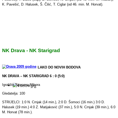
K. Pavešić, D. Halusek, Š. Čilić, T. Ciglar (od 46. min. M. Horvat).
NK Drava - NK Starigrad
LAKO DO NOVIH BODOVA
NK DRAVA – NK STARIGRAD 6 : 0 (5:0)
Igralište Stjepana Mikora
Gledatelja: 100
STRIJELCI: 1:0 N. Crnjak (14 min.), 2:0 D. Šomoci (16 min.) 3:0 D.
Halusek (19 min.) 4:0 Z. Matijaković (37 min.), 5:0 N. Crnjak (39 min.), 6:0
M. Horvat (78 min.).