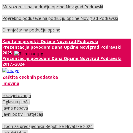
Mrtvozornici na području općine Novigrad Podravski
Pogrebno poduzeće na području općine Novigrad Podravski
Dimnjačar na području općine
Kapitalni projekti Općine Novigrad Podravski
Prezentacija povodom Dana Općine Novigrad Podravski
2025
Prezentacije povodom Dana Općine Novigrad Podravski
2017.-2024.
Zaštita osobnih podataka
Imovina
e-savjetovanja
Oglasna ploča
Javna nabava
Javni pozivi i natječaji
Izbori za predsjednika Republike Hrvatske 2024.
Lokalni izbori