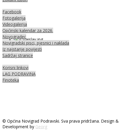
Facebook
Fotogalerija
Videogalerija
Općinski kalendar za 2026.
Novogradec
Novigradski pisci, pjesnici i naklada
Iz najstarije povijesti
Sadržaj stranice
Korisni linkovi
LAG PODRAVINA
Finoteka
© Općina Novigrad Podravski. Sva prava pridržana. Design &
Development by
Georg