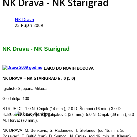
NK Drava - NK Starigrad
NK Drava
23 Rujan 2009
NK Drava - NK Starigrad
LAKO DO NOVIH BODOVA
NK DRAVA – NK STARIGRAD 6 : 0 (5:0)
Igralište Stjepana Mikora
Gledatelja: 100
STRIJELCI: 1:0 N. Crnjak (14 min.), 2:0 D. Šomoci (16 min.) 3:0 D.
Halusek (19 min.) 4:0 Z. Matijaković (37 min.), 5:0 N. Crnjak (39 min.), 6:0
M. Horvat (78 min.).
NK DRAVA: M. Benković, S. Radanović, I. Štefanec, (od 46. min. S.
Posavec), T. Baltić (cap), D. Šomoci, N. Crnjak, (od 46. min. M. Klasan),