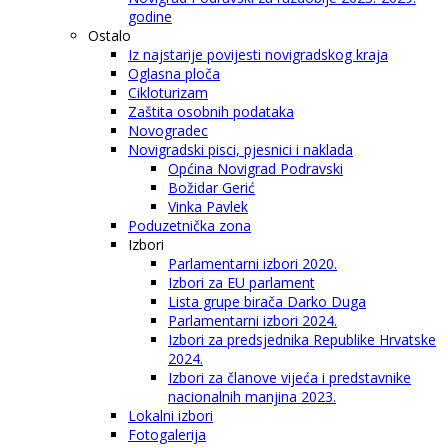
godine
Ostalo
Iz najstarije povijesti novigradskog kraja
Oglasna ploča
Cikloturizam
Zaštita osobnih podataka
Novogradec
Novigradski pisci, pjesnici i naklada
Općina Novigrad Podravski
Božidar Gerić
Vinka Pavlek
Poduzetnička zona
Izbori
Parlamentarni izbori 2020.
Izbori za EU parlament
Lista grupe birača Darko Duga
Parlamentarni izbori 2024.
Izbori za predsjednika Republike Hrvatske
2024.
Izbori za članove vijeća i predstavnike
nacionalnih manjina 2023.
Lokalni izbori
Fotogalerija