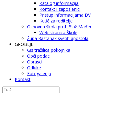
Katalog informacija
Kontakt i zaposlenici
Pristup informacijama DV
Kutić za roditelje
Osnovna škola prof. Blaž Mađer
Web stranica Škole
Župa Rastanak svetih apostola
GROBLJE
Gis tražilica pokojnika
Opći podaci
Obrasci
Odluke
Fotogalerija
Kontakt