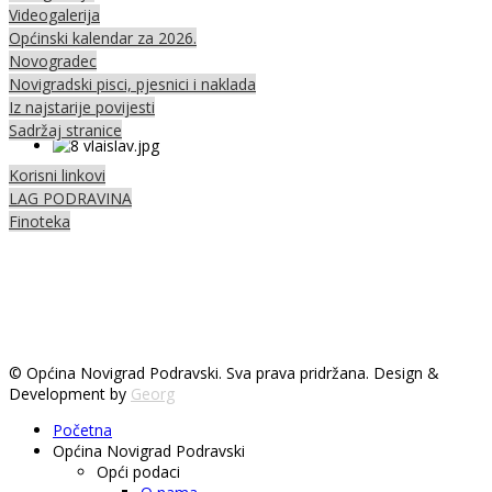
Videogalerija
Općinski kalendar za 2026.
Novogradec
Novigradski pisci, pjesnici i naklada
Iz najstarije povijesti
Sadržaj stranice
Korisni linkovi
LAG PODRAVINA
Finoteka
© Općina Novigrad Podravski. Sva prava pridržana. Design &
Development by
Georg
Početna
Općina Novigrad Podravski
Opći podaci