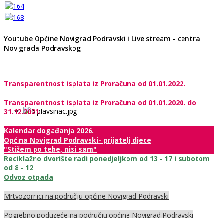
Youtube Općine Novigrad Podravski i Live stream - centra
Novigrada Podravskog
Transparentnost isplata iz Proračuna od 01.01.2022.
Transparentnost isplata iz Proračuna od 01.01.2020. do
31.12.2021.
Kalendar događanja 2026.
Općina Novigrad Podravski- prijatelj djece
"Stižem po tebe, nisi sam"
Reciklažno dvorište radi ponedjeljkom od 13 - 17 i subotom
od 8 - 12
Odvoz otpada
Mrtvozornici na području općine Novigrad Podravski
Pogrebno poduzeće na području općine Novigrad Podravski