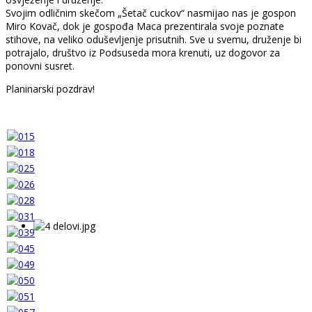
Svojim odličnim skečom „Šetač cuckov“ nasmijao nas je gospon
Miro Kovač, dok je gospođa Maca prezentirala svoje poznate
stihove, na veliko oduševljenje prisutnih. Sve u svemu, druženje bi
potrajalo, društvo iz Podsuseda mora krenuti, uz dogovor za
ponovni susret.
Planinarski pozdrav!