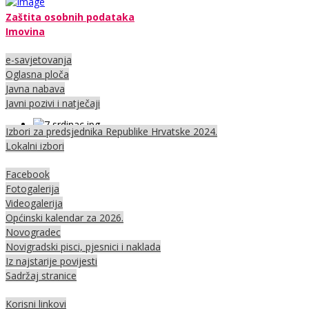
Zaštita osobnih podataka
Imovina
e-savjetovanja
Oglasna ploča
Javna nabava
Javni pozivi i natječaji
Izbori za predsjednika Republike Hrvatske 2024.
Lokalni izbori
Facebook
Fotogalerija
Videogalerija
Općinski kalendar za 2026.
Novogradec
Novigradski pisci, pjesnici i naklada
Iz najstarije povijesti
Sadržaj stranice
Korisni linkovi