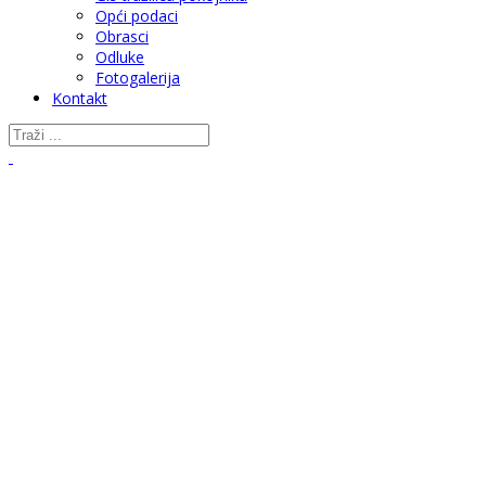
Opći podaci
Obrasci
Odluke
Fotogalerija
Kontakt