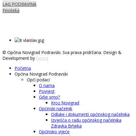
LAG PODRAVINA
Finoteka
© Općina Novigrad Podravski. Sva prava pridržana. Design &
Development by
Georg
Početna
Općina Novigrad Podravski
Opći podaci
O nama
Povijest
Gdje smo?
Kroz Novigrad
Općinski načelnik
Odluke i dokumenti općinskog načelnika
Izvješća o radu općinskog načelnika
Zdravka Brljeka
Općinsko vijeće