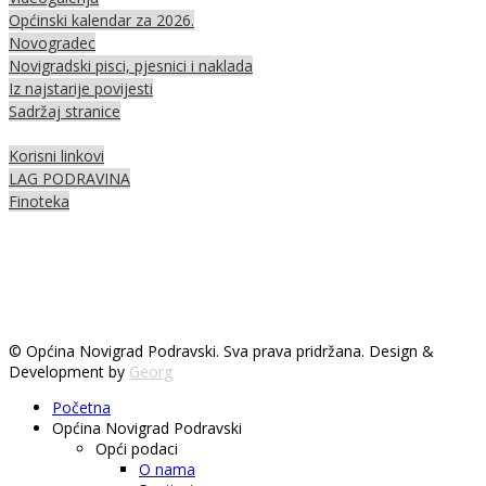
Općinski kalendar za 2026.
Novogradec
Novigradski pisci, pjesnici i naklada
Iz najstarije povijesti
Sadržaj stranice
Korisni linkovi
LAG PODRAVINA
Finoteka
© Općina Novigrad Podravski. Sva prava pridržana. Design &
Development by
Georg
Početna
Općina Novigrad Podravski
Opći podaci
O nama