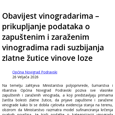
Obavijest vinogradarima –
prikupljanje podataka o
zapuštenim i zaraženim
vinogradima radi suzbijanja
zlatne žutice vinove loze
Općina Novigrad Podravski
26 Veljača 2026
Na temelju zahtjeva Ministarstva poljoprivrede, šumarstva i
ribarstva Općina Novigrad Podravski poziva sve vlasnike
zapuštenih i zaraženih vinograda, a koji predstavljaju primarna
žarišta bolesti zlatne žutice, da prijave zapuštene i zaražene
vinograde kako bi se dobila cjelovita evidencija stanja na terenu,
obzirom da Ministarstvo razmatra model sufinanciranja krčenja
ovakvih površina, te traži podatke o kategorizaciji vinograda