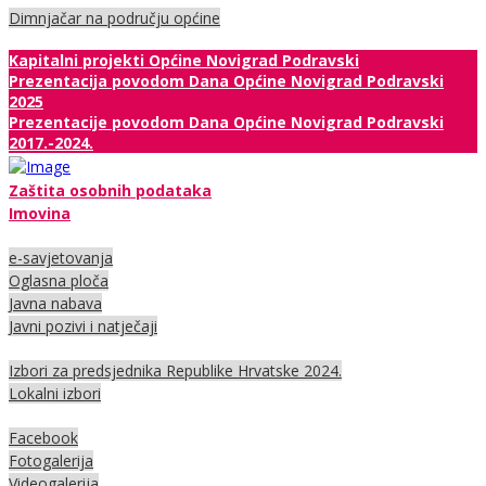
Dimnjačar na području općine
Kapitalni projekti Općine Novigrad Podravski
Prezentacija povodom Dana Općine Novigrad Podravski
2025
Prezentacije povodom Dana Općine Novigrad Podravski
2017.-2024.
Zaštita osobnih podataka
Imovina
e-savjetovanja
Oglasna ploča
Javna nabava
Javni pozivi i natječaji
Izbori za predsjednika Republike Hrvatske 2024.
Lokalni izbori
Facebook
Fotogalerija
Videogalerija