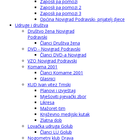
Zaposli pa pomozi
Zaposli pa pomozi 2
Zaposli pa pomozi 3
Općina Novigrad Podravski- prijatelj djece
Udruge i društva
Društvo žena Novigrad
Podravski
Članci Društva žena
DVD - Novigrad Podravski
Članci DVD-a Novigrad
VZO Novigrad Podravski
Komarna 2001
Članci Komarne 2001
Glasnici
KUD Ivan vitez Trnski
Planovi i izvještaji
Mješoviti pjevački zbor
Likresa
Mažoret-tim
Književno medijski kutak
Zlatna dob
Lovačka udruga Golub
Članci LU Golub
Nogometni klub Drava