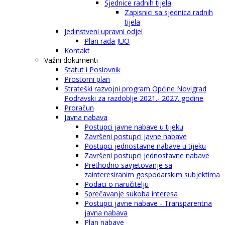
Sjednice radnih tijela
Zapisnici sa sjednica radnih
tijela
Jedinstveni upravni odjel
Plan rada JUO
Kontakt
Važni dokumenti
Statut i Poslovnik
Prostorni plan
Strateški razvojni program Općine Novigrad
Podravski za razdoblje 2021.- 2027. godine
Proračun
Javna nabava
Postupci javne nabave u tijeku
Završeni postupci javne nabave
Postupci jednostavne nabave u tijeku
Završeni postupci jednostavne nabave
Prethodno savjetovanje sa
zainteresiranim gospodarskim subjektima
Podaci o naručitelju
Sprečavanje sukoba interesa
Postupci javne nabave - Transparentna
javna nabava
Plan nabave