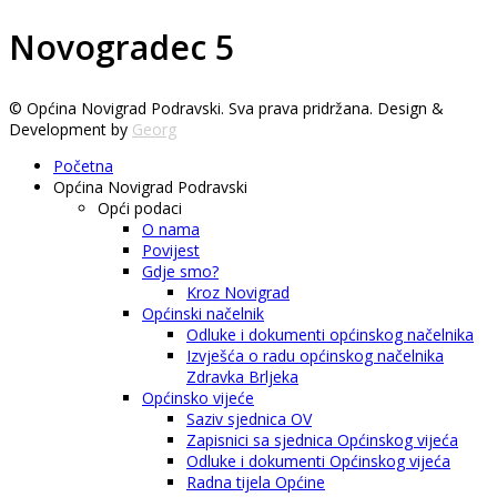
Novogradec 5
© Općina Novigrad Podravski. Sva prava pridržana. Design &
Development by
Georg
Početna
Općina Novigrad Podravski
Opći podaci
O nama
Povijest
Gdje smo?
Kroz Novigrad
Općinski načelnik
Odluke i dokumenti općinskog načelnika
Izvješća o radu općinskog načelnika
Zdravka Brljeka
Općinsko vijeće
Saziv sjednica OV
Zapisnici sa sjednica Općinskog vijeća
Odluke i dokumenti Općinskog vijeća
Radna tijela Općine