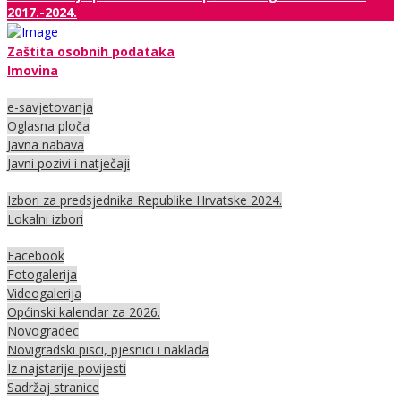
2017.-2024.
Zaštita osobnih podataka
Imovina
e-savjetovanja
Oglasna ploča
Javna nabava
Javni pozivi i natječaji
Izbori za predsjednika Republike Hrvatske 2024.
Lokalni izbori
Facebook
Fotogalerija
Videogalerija
Općinski kalendar za 2026.
Novogradec
Novigradski pisci, pjesnici i naklada
Iz najstarije povijesti
Sadržaj stranice