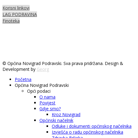
Korisni linkovi
LAG PODRAVINA
Finoteka
© Općina Novigrad Podravski. Sva prava pridržana. Design &
Development by
Georg
Početna
Općina Novigrad Podravski
Opći podaci
O nama
Povijest
Gdje smo?
Kroz Novigrad
Općinski načelnik
Odluke i dokumenti općinskog načelnika
Izvješća o radu općinskog načelnika
Zdravka Brljeka