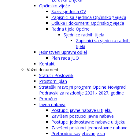
Općinsko vijeće
Saziv sjednica OV
Zapisnici sa sjednica Općinskog vijeća
Odluke i dokumenti Općinskog vijeća
Radna tijela Općine
Sjednice radnih tijela
Zapisnici sa sjednica radnih
tijela
Jedinstveni upravni odjel
Plan rada JUO
Kontakt
Važni dokumenti
Statut i Poslovnik
Prostorni plan
Strateški razvojni program Općine Novigrad
Podravski za razdoblje 2021.- 2027. godine
Proračun
Javna nabava
Postupci javne nabave u tijeku
Završeni postupci javne nabave
Postupci jednostavne nabave u tijeku
Završeni postupci jednostavne nabave
Prethodno savjetovanje sa