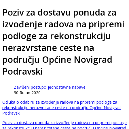
Poziv za dostavu ponuda za
izvođenje radova na pripremi
podloge za rekonstrukciju
nerazvrstane ceste na
području Općine Novigrad
Podravski
Završeni postupci jednostavne nabave
30 Rujan 2020
Odluka o odabiru za izvođenje radova na pripremi podloge za
rekonstrukciju nerazvrstane ceste na području Općine Novigrad
Podravski
Poziv za dostavu ponuda za izvođenje radova na pripremi podloge
za rekonstrukciju nerazvrstane ceste na području Općine Novigrad