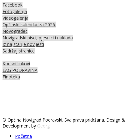
Facebook
Fotogalerija
Videogalerija
Općinski kalendar za 2026.
Novogradec
Novigradski pisci, pjesnici i naklada
Iz najstarije povijesti
Sadržaj stranice
Korisni linkovi
LAG PODRAVINA
Finoteka
© Općina Novigrad Podravski. Sva prava pridržana. Design &
Development by
Georg
Početna