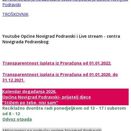
Podravski
TROŠKOVNIK
Youtube Općine Novigrad Podravski i Live stream - centra
Novigrada Podravskog
Transparentnost isplata iz Proračuna od 01.01.2022.
Transparentnost isplata iz Proračuna od 01.01.2020. do
31.12.2021.
Kalendar događanja 2026.
Općina Novigrad Podravski- prijatelj djece
"Stižem po tebe, nisi sam"
Reciklažno dvorište radi ponedjeljkom od 13 - 17 i subotom
od 8 - 12
Odvoz otpada
Mrtvozornici na području općine Novigrad Podravski