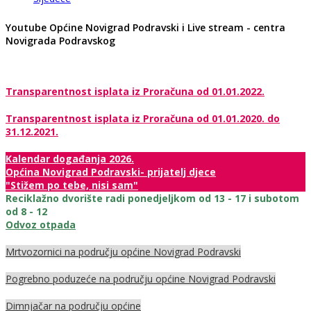
Youtube Općine Novigrad Podravski i Live stream - centra
Novigrada Podravskog
Transparentnost isplata iz Proračuna od 01.01.2022.
Transparentnost isplata iz Proračuna od 01.01.2020. do
31.12.2021.
Kalendar događanja 2026.
Općina Novigrad Podravski- prijatelj djece
"Stižem po tebe, nisi sam"
Reciklažno dvorište radi ponedjeljkom od 13 - 17 i subotom
od 8 - 12
Odvoz otpada
Mrtvozornici na području općine Novigrad Podravski
Pogrebno poduzeće na području općine Novigrad Podravski
Dimnjačar na području općine