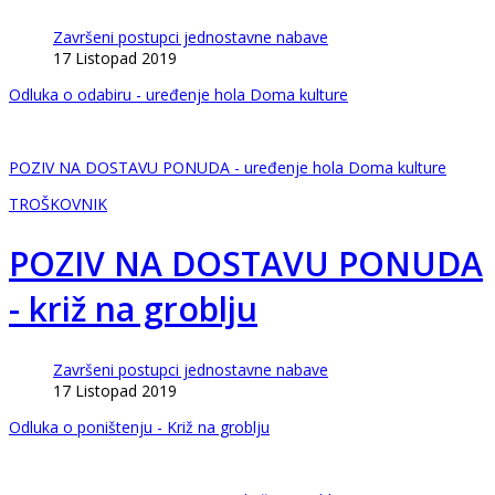
Završeni postupci jednostavne nabave
17 Listopad 2019
Odluka o odabiru - uređenje hola Doma kulture
POZIV NA DOSTAVU PONUDA - uređenje hola Doma kulture
TROŠKOVNIK
POZIV NA DOSTAVU PONUDA
- križ na groblju
Završeni postupci jednostavne nabave
17 Listopad 2019
Odluka o poništenju - Križ na groblju