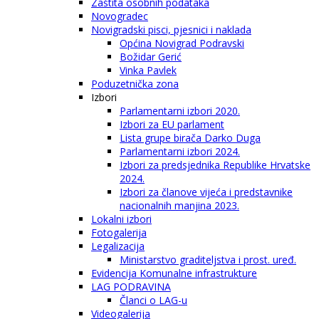
Zaštita osobnih podataka
Novogradec
Novigradski pisci, pjesnici i naklada
Općina Novigrad Podravski
Božidar Gerić
Vinka Pavlek
Poduzetnička zona
Izbori
Parlamentarni izbori 2020.
Izbori za EU parlament
Lista grupe birača Darko Duga
Parlamentarni izbori 2024.
Izbori za predsjednika Republike Hrvatske
2024.
Izbori za članove vijeća i predstavnike
nacionalnih manjina 2023.
Lokalni izbori
Fotogalerija
Legalizacija
Ministarstvo graditeljstva i prost. uređ.
Evidencija Komunalne infrastrukture
LAG PODRAVINA
Članci o LAG-u
Videogalerija