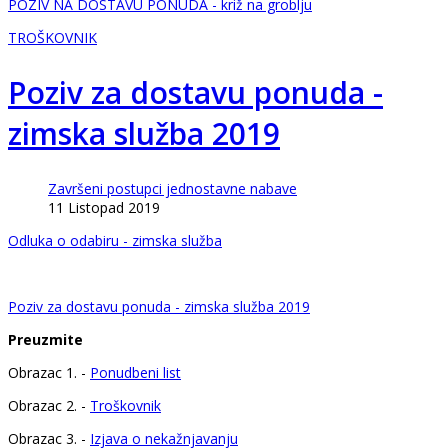
POZIV NA DOSTAVU PONUDA - križ na groblju
TROŠKOVNIK
Poziv za dostavu ponuda -
zimska služba 2019
Završeni postupci jednostavne nabave
11 Listopad 2019
Odluka o odabiru - zimska služba
Poziv za dostavu ponuda - zimska služba 2019
Preuzmite
Obrazac 1. -
Ponudbeni list
Obrazac 2. -
Troškovnik
Obrazac 3. -
Izjava o nekažnjavanju