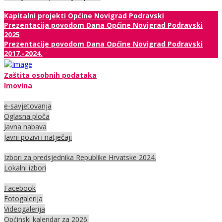
Kapitalni projekti Općine Novigrad Podravski
Prezentacija povodom Dana Općine Novigrad Podravski
2025
Prezentacije povodom Dana Općine Novigrad Podravski
2017.-2024.
Zaštita osobnih podataka
Imovina
e-savjetovanja
Oglasna ploča
Javna nabava
Javni pozivi i natječaji
Izbori za predsjednika Republike Hrvatske 2024.
Lokalni izbori
Facebook
Fotogalerija
Videogalerija
Općinski kalendar za 2026.