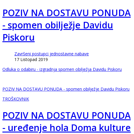
POZIV NA DOSTAVU PONUDA
- spomen obilježje Davidu
Piskoru
Završeni postupci jednostavne nabave
17 Listopad 2019
Odluka o odabiru - izgradnja spomen obilježja Davidu Piskoru
POZIV NA DOSTAVU PONUDA - spomen obilježje Davidu Piskoru
TROŠKOVNIK
POZIV NA DOSTAVU PONUDA
- uređenje hola Doma kulture