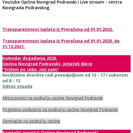
Youtube Općine Novigrad Podravski i Live stream - centra
Novigrada Podravskog
Transparentnost isplata iz Proračuna od 01.01.2022.
Transparentnost isplata iz Proračuna od 01.01.2020. do
31.12.2021.
Kalendar događanja 2026.
Općina Novigrad Podravski- prijatelj djece
"Stižem po tebe, nisi sam"
Reciklažno dvorište radi ponedjeljkom od 13 - 17 i subotom
od 8 - 12
Odvoz otpada
Mrtvozornici na području općine Novigrad Podravski
Pogrebno poduzeće na području općine Novigrad Podravski
Dimnjačar na području općine
Kapitalni projekti Općine Novigrad Podravski