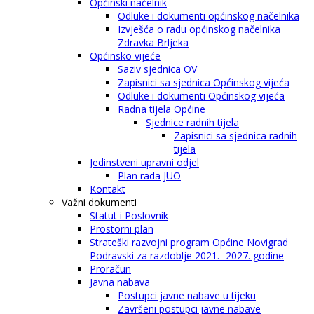
Općinski načelnik
Odluke i dokumenti općinskog načelnika
Izvješća o radu općinskog načelnika
Zdravka Brljeka
Općinsko vijeće
Saziv sjednica OV
Zapisnici sa sjednica Općinskog vijeća
Odluke i dokumenti Općinskog vijeća
Radna tijela Općine
Sjednice radnih tijela
Zapisnici sa sjednica radnih
tijela
Jedinstveni upravni odjel
Plan rada JUO
Kontakt
Važni dokumenti
Statut i Poslovnik
Prostorni plan
Strateški razvojni program Općine Novigrad
Podravski za razdoblje 2021.- 2027. godine
Proračun
Javna nabava
Postupci javne nabave u tijeku
Završeni postupci javne nabave