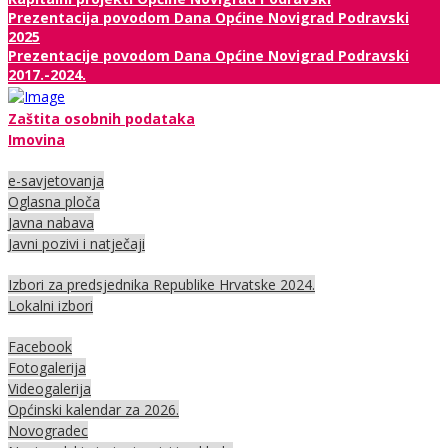
Prezentacija povodom Dana Općine Novigrad Podravski
2025
Prezentacije povodom Dana Općine Novigrad Podravski
2017.-2024.
Zaštita osobnih podataka
Imovina
e-savjetovanja
Oglasna ploča
Javna nabava
Javni pozivi i natječaji
Izbori za predsjednika Republike Hrvatske 2024.
Lokalni izbori
Facebook
Fotogalerija
Videogalerija
Općinski kalendar za 2026.
Novogradec