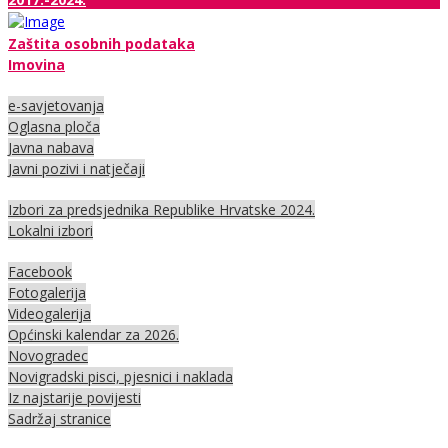
Zaštita osobnih podataka
Imovina
e-savjetovanja
Oglasna ploča
Javna nabava
Javni pozivi i natječaji
Izbori za predsjednika Republike Hrvatske 2024.
Lokalni izbori
Facebook
Fotogalerija
Videogalerija
Općinski kalendar za 2026.
Novogradec
Novigradski pisci, pjesnici i naklada
Iz najstarije povijesti
Sadržaj stranice