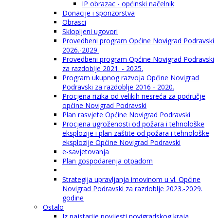
IP obrazac - općinski načelnik
Donacije i sponzorstva
Obrasci
Sklopljeni ugovori
Provedbeni program Općine Novigrad Podravski
2026.-2029.
Provedbeni program Općine Novigrad Podravski
za razdoblje 2021. - 2025.
Program ukupnog razvoja Općine Novigrad
Podravski za razdoblje 2016 - 2020.
Procjena rizika od velikih nesreća za područje
općine Novigrad Podravski
Plan rasvjete Općine Novigrad Podravski
Procjena ugroženosti od požara i tehnološke
eksplozije i plan zaštite od požara i tehnološke
eksplozije Općine Novigrad Podravski
e-savjetovanja
Plan gospodarenja otpadom
Strategija upravljanja imovinom u vl. Općine
Novigrad Podravski za razdoblje 2023.-2029.
godine
Ostalo
Iz najstarije povijesti novigradskog kraja