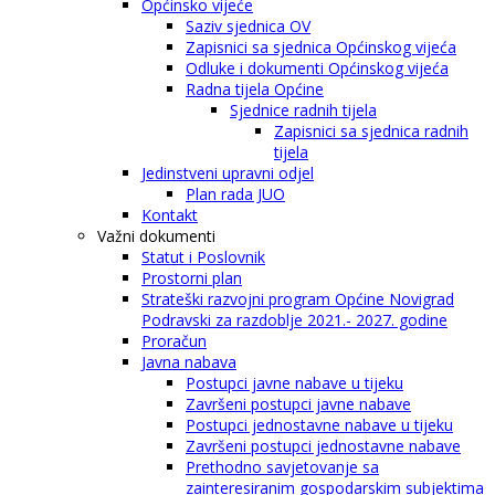
Općinsko vijeće
Saziv sjednica OV
Zapisnici sa sjednica Općinskog vijeća
Odluke i dokumenti Općinskog vijeća
Radna tijela Općine
Sjednice radnih tijela
Zapisnici sa sjednica radnih
tijela
Jedinstveni upravni odjel
Plan rada JUO
Kontakt
Važni dokumenti
Statut i Poslovnik
Prostorni plan
Strateški razvojni program Općine Novigrad
Podravski za razdoblje 2021.- 2027. godine
Proračun
Javna nabava
Postupci javne nabave u tijeku
Završeni postupci javne nabave
Postupci jednostavne nabave u tijeku
Završeni postupci jednostavne nabave
Prethodno savjetovanje sa
zainteresiranim gospodarskim subjektima