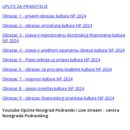
UPUTE ZA PRIJAVITELJE
Obrazac 1 - prijavni obrazac kultura NP 2024
Obrazac 2 - obrazac proračuna kultura NP 2024
Obrazac 3 - izjava o nepostojanju dvostrukog financiranja kultura
NP 2024
Obrazac 4 - izjava o urednom ispunjenju obveza kultura NP 2024
Obrazac 5 - Popis priloga uz prijavu kultura NP 2024
Obrazac 6 - obrazac za procjenu kvalitete kultura NP 2024
Obrazac 7 - ougovor kultura NP 2024
Obrazac 8 -
opisni izvještaj
kultura NP 2024
Obrazac 9 - obrazac financijskog izvjestaja kultura NP 2024
Youtube Općine Novigrad Podravski i Live stream - centra
Novigrada Podravskog