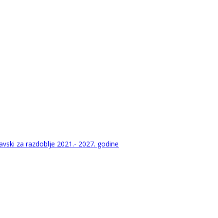
vski za razdoblje 2021.- 2027. godine