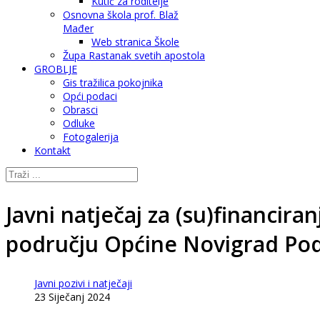
Kutić za roditelje
Osnovna škola prof. Blaž
Mađer
Web stranica Škole
Župa Rastanak svetih apostola
GROBLJE
Gis tražilica pokojnika
Opći podaci
Obrasci
Odluke
Fotogalerija
Kontakt
Javni natječaj za (su)financir
području Općine Novigrad Pod
Javni pozivi i natječaji
23 Siječanj 2024