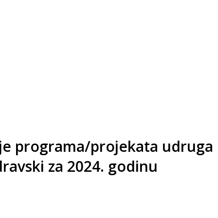
anje programa/projekata udruga i
ravski za 2024. godinu