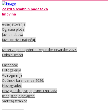
Zaštita osobnih podataka
Imovina
e-savjetovanja
Oglasna ploča
Javna nabava
Javni pozivi i natječaji
Izbori za predsjednika Republike Hrvatske 2024.
Lokalni izbori
Facebook
Fotogalerija
Videogalerija
Općinski kalendar za 2026.
Novogradec
Novigradski pisci, pjesnici i naklada
Iz najstarije povijesti
Sadržaj stranice