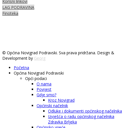
Korisni linkovi
LAG PODRAVINA
Finoteka
© Općina Novigrad Podravski. Sva prava pridržana. Design &
Development by
Georg
Početna
Općina Novigrad Podravski
Opći podaci
O nama
Povijest
Gdje smo?
Kroz Novigrad
Općinski načelnik
Odluke i dokumenti općinskog načelnika
Izvješća o radu općinskog načelnika
Zdravka Brljeka
Općinsko vijeće