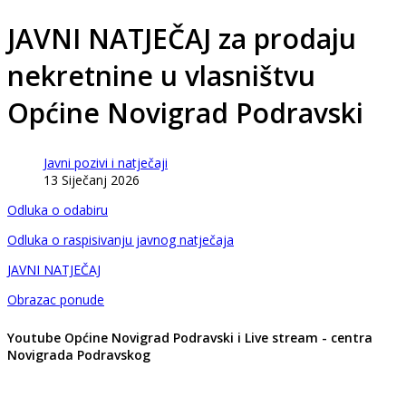
JAVNI NATJEČAJ za prodaju
nekretnine u vlasništvu
Općine Novigrad Podravski
Javni pozivi i natječaji
13 Siječanj 2026
Odluka o odabiru
Odluka o raspisivanju javnog natječaja
JAVNI NATJEČAJ
Obrazac ponude
Youtube Općine Novigrad Podravski i Live stream - centra
Novigrada Podravskog