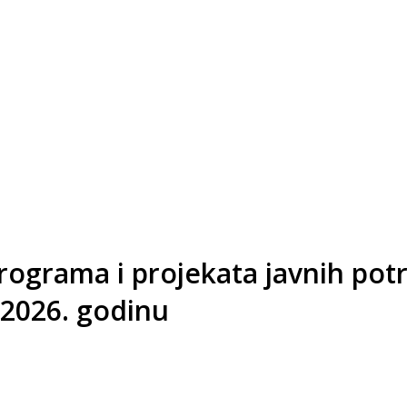
 programa i projekata javnih po
 2026. godinu