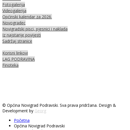
Fotogalerija
Videogalerija
Općinski kalendar za 2026.
Novogradec
Novigradski pisci, pjesnici i naklada
Iz najstarije povijesti
Sadržaj stranice
Korisni linkovi
LAG PODRAVINA
Finoteka
© Općina Novigrad Podravski. Sva prava pridržana. Design &
Development by
Georg
Početna
Općina Novigrad Podravski