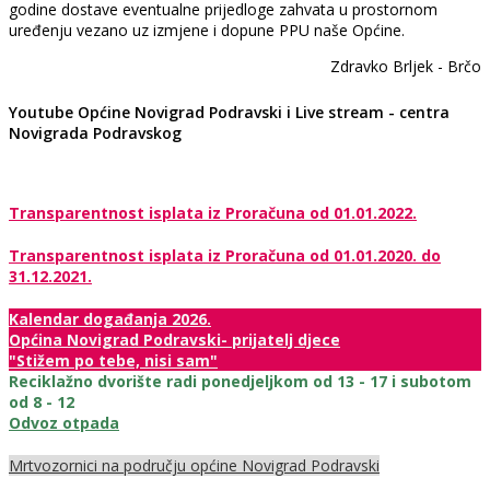
godine dostave eventualne prijedloge zahvata u prostornom
uređenju vezano uz izmjene i dopune PPU naše Općine.
Zdravko Brljek - Brčo
Youtube Općine Novigrad Podravski i Live stream - centra
Novigrada Podravskog
Transparentnost isplata iz Proračuna od 01.01.2022.
Transparentnost isplata iz Proračuna od 01.01.2020. do
31.12.2021.
Kalendar događanja 2026.
Općina Novigrad Podravski- prijatelj djece
"Stižem po tebe, nisi sam"
Reciklažno dvorište radi ponedjeljkom od 13 - 17 i subotom
od 8 - 12
Odvoz otpada
Mrtvozornici na području općine Novigrad Podravski