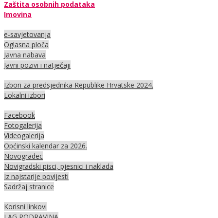
Zaštita osobnih podataka
Imovina
e-savjetovanja
Oglasna ploča
Javna nabava
Javni pozivi i natječaji
Izbori za predsjednika Republike Hrvatske 2024.
Lokalni izbori
Facebook
Fotogalerija
Videogalerija
Općinski kalendar za 2026.
Novogradec
Novigradski pisci, pjesnici i naklada
Iz najstarije povijesti
Sadržaj stranice
Korisni linkovi
LAG PODRAVINA