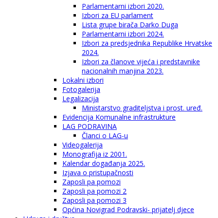
Parlamentarni izbori 2020.
Izbori za EU parlament
Lista grupe birača Darko Duga
Parlamentarni izbori 2024.
Izbori za predsjednika Republike Hrvatske
2024.
Izbori za članove vijeća i predstavnike
nacionalnih manjina 2023.
Lokalni izbori
Fotogalerija
Legalizacija
Ministarstvo graditeljstva i prost. uređ.
Evidencija Komunalne infrastrukture
LAG PODRAVINA
Članci o LAG-u
Videogalerija
Monografija iz 2001.
Kalendar događanja 2025.
Izjava o pristupačnosti
Zaposli pa pomozi
Zaposli pa pomozi 2
Zaposli pa pomozi 3
Općina Novigrad Podravski- prijatelj djece