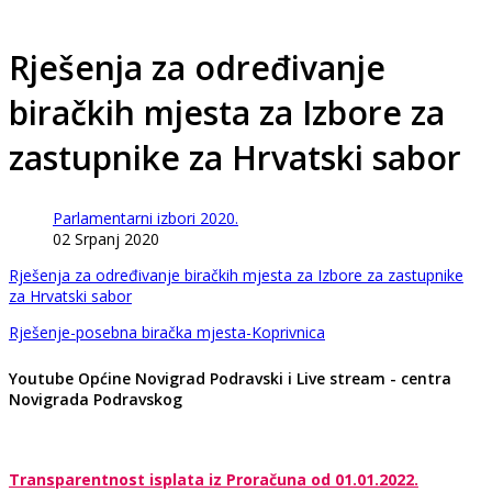
Rješenja za određivanje
biračkih mjesta za Izbore za
zastupnike za Hrvatski sabor
Parlamentarni izbori 2020.
02 Srpanj 2020
Rješenja za određivanje biračkih mjesta za Izbore za zastupnike
za Hrvatski sabor
Rješenje-posebna biračka mjesta-Koprivnica
Youtube Općine Novigrad Podravski i Live stream - centra
Novigrada Podravskog
Transparentnost isplata iz Proračuna od 01.01.2022.