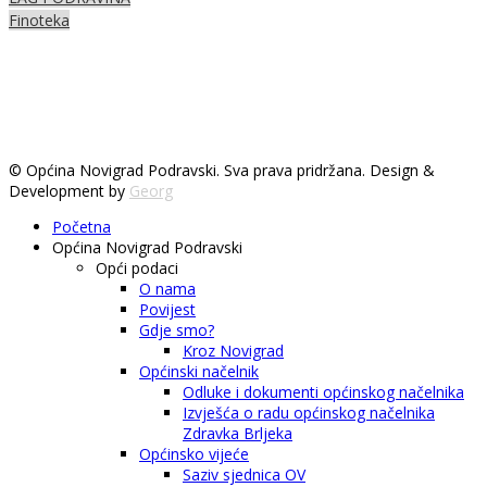
Finoteka
© Općina Novigrad Podravski. Sva prava pridržana. Design &
Development by
Georg
Početna
Općina Novigrad Podravski
Opći podaci
O nama
Povijest
Gdje smo?
Kroz Novigrad
Općinski načelnik
Odluke i dokumenti općinskog načelnika
Izvješća o radu općinskog načelnika
Zdravka Brljeka
Općinsko vijeće
Saziv sjednica OV