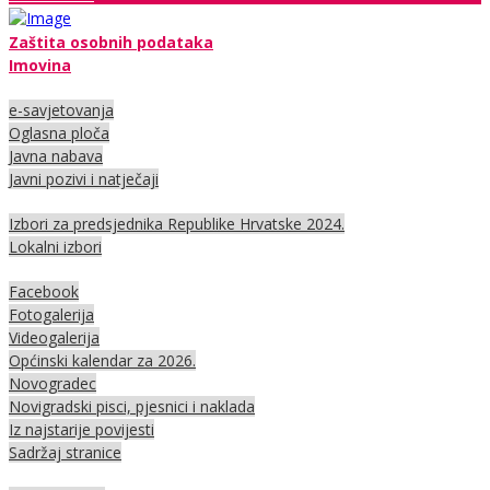
Zaštita osobnih podataka
Imovina
e-savjetovanja
Oglasna ploča
Javna nabava
Javni pozivi i natječaji
Izbori za predsjednika Republike Hrvatske 2024.
Lokalni izbori
Facebook
Fotogalerija
Videogalerija
Općinski kalendar za 2026.
Novogradec
Novigradski pisci, pjesnici i naklada
Iz najstarije povijesti
Sadržaj stranice