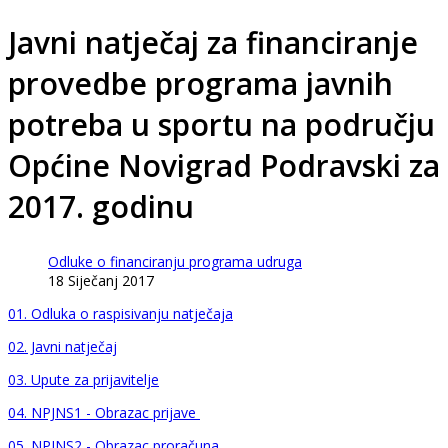
Javni natječaj za financiranje
provedbe programa javnih
potreba u sportu na području
Općine Novigrad Podravski za
2017. godinu
Odluke o financiranju programa udruga
18 Siječanj 2017
01. Odluka o raspisivanju natječaja
02. Javni natječaj
03. Upute za prijavitelje
04.
NPJNS1 - Obrazac prijave
05. NPJNS2 - Obrazac proračuna