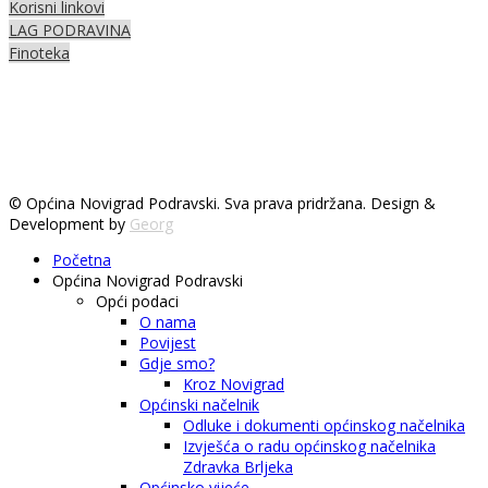
Korisni linkovi
LAG PODRAVINA
Finoteka
© Općina Novigrad Podravski. Sva prava pridržana. Design &
Development by
Georg
Početna
Općina Novigrad Podravski
Opći podaci
O nama
Povijest
Gdje smo?
Kroz Novigrad
Općinski načelnik
Odluke i dokumenti općinskog načelnika
Izvješća o radu općinskog načelnika
Zdravka Brljeka
Općinsko vijeće