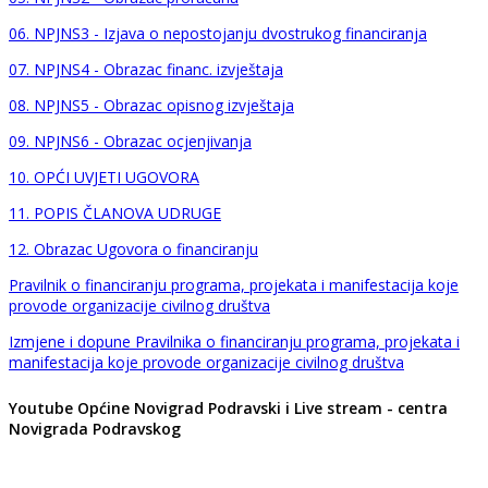
06. NPJNS3 - Izjava o nepostojanju dvostrukog financiranja
07. NPJNS4 - Obrazac financ. izvještaja
08. NPJNS5 - Obrazac opisnog izvještaja
09. NPJNS6 - Obrazac ocjenjivanja
10. OPĆI UVJETI UGOVORA
11. POPIS ČLANOVA UDRUGE
12. Obrazac Ugovora o financiranju
Pravilnik o financiranju programa, projekata i manifestacija koje
provode organizacije civilnog društva
Izmjene i dopune Pravilnika o financiranju programa, projekata i
manifestacija koje provode organizacije civilnog društva
Youtube Općine Novigrad Podravski i Live stream - centra
Novigrada Podravskog