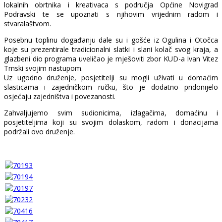
lokalnih obrtnika i kreativaca s područja Općine Novigrad
Podravski te se upoznati s njihovim vrijednim radom i
stvaralaštvom.
Posebnu toplinu događanju dale su i gošće iz Ogulina i Otočca
koje su prezentirale tradicionalni slatki i slani kolač svog kraja, a
glazbeni dio programa uveličao je mješoviti zbor KUD-a Ivan Vitez
Trnski svojim nastupom.
Uz ugodno druženje, posjetitelji su mogli uživati u domaćim
slasticama i zajedničkom ručku, što je dodatno pridonijelo
osjećaju zajedništva i povezanosti.
Zahvaljujemo svim sudionicima, izlagačima, domaćinu i
posjetiteljima koji su svojim dolaskom, radom i donacijama
podržali ovo druženje.