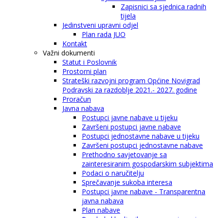
Zapisnici sa sjednica radnih
tijela
Jedinstveni upravni odjel
Plan rada JUO
Kontakt
Važni dokumenti
Statut i Poslovnik
Prostorni plan
Strateški razvojni program Općine Novigrad
Podravski za razdoblje 2021.- 2027. godine
Proračun
Javna nabava
Postupci javne nabave u tijeku
Završeni postupci javne nabave
Postupci jednostavne nabave u tijeku
Završeni postupci jednostavne nabave
Prethodno savjetovanje sa
zainteresiranim gospodarskim subjektima
Podaci o naručitelju
Sprečavanje sukoba interesa
Postupci javne nabave - Transparentna
javna nabava
Plan nabave