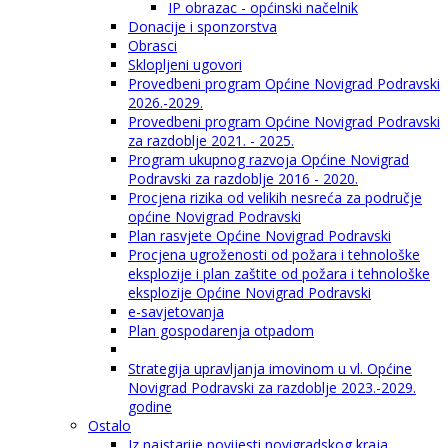
IP obrazac - općinski načelnik
Donacije i sponzorstva
Obrasci
Sklopljeni ugovori
Provedbeni program Općine Novigrad Podravski
2026.-2029.
Provedbeni program Općine Novigrad Podravski
za razdoblje 2021. - 2025.
Program ukupnog razvoja Općine Novigrad
Podravski za razdoblje 2016 - 2020.
Procjena rizika od velikih nesreća za područje
općine Novigrad Podravski
Plan rasvjete Općine Novigrad Podravski
Procjena ugroženosti od požara i tehnološke
eksplozije i plan zaštite od požara i tehnološke
eksplozije Općine Novigrad Podravski
e-savjetovanja
Plan gospodarenja otpadom
Strategija upravljanja imovinom u vl. Općine
Novigrad Podravski za razdoblje 2023.-2029.
godine
Ostalo
Iz najstarije povijesti novigradskog kraja