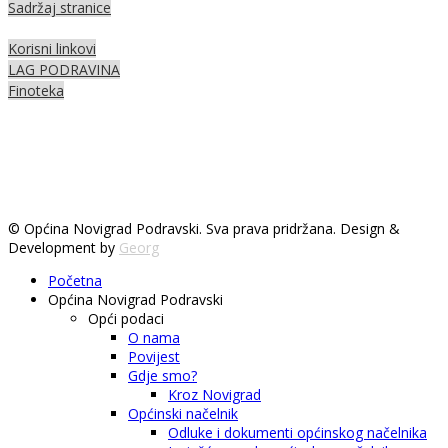
Sadržaj stranice
Korisni linkovi
LAG PODRAVINA
Finoteka
© Općina Novigrad Podravski. Sva prava pridržana. Design &
Development by
Georg
Početna
Općina Novigrad Podravski
Opći podaci
O nama
Povijest
Gdje smo?
Kroz Novigrad
Općinski načelnik
Odluke i dokumenti općinskog načelnika