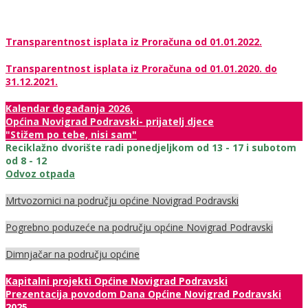
Transparentnost isplata iz Proračuna od 01.01.2022.
Transparentnost isplata iz Proračuna od 01.01.2020. do
31.12.2021.
Kalendar događanja 2026.
Općina Novigrad Podravski- prijatelj djece
"Stižem po tebe, nisi sam"
Reciklažno dvorište radi ponedjeljkom od 13 - 17 i subotom
od 8 - 12
Odvoz otpada
Mrtvozornici na području općine Novigrad Podravski
Pogrebno poduzeće na području općine Novigrad Podravski
Dimnjačar na području općine
Kapitalni projekti Općine Novigrad Podravski
Prezentacija povodom Dana Općine Novigrad Podravski
2025