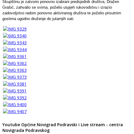
Skupštinu je zatvorio ponovno izabrani predsjednik društva, Dražen
Grašić, zahvalio se svima, poželio uspjeh rukovodstvu i izrazio
zadovoljstvo radom ponovno aktiviranog društva te poželio prisutnim
gostima ugodno druženje do jutarnjih sati.
Youtube Općine Novigrad Podravski i Live stream - centra
Novigrada Podravskog