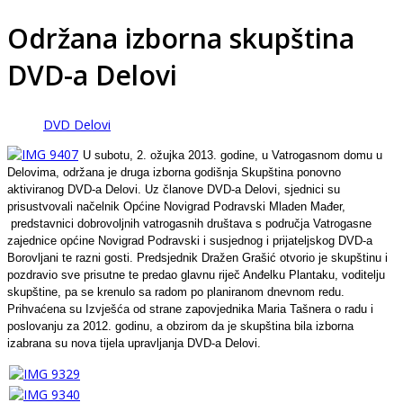
Održana izborna skupština
DVD-a Delovi
DVD Delovi
U subotu, 2. ožujka 2013. godine, u Vatrogasnom domu u
Delovima, održana je druga izborna godišnja Skupština ponovno
aktiviranog DVD-a Delovi. Uz članove DVD-a Delovi, sjednici su
prisustvovali načelnik Općine Novigrad Podravski Mladen Mađer,
predstavnici dobrovoljnih vatrogasnih društava s područja Vatrogasne
zajednice općine Novigrad Podravski i susjednog i prijateljskog DVD-a
Borovljani te razni gosti. Predsjednik Dražen Grašić otvorio je skupštinu i
pozdravio sve prisutne te predao glavnu riječ Anđelku Plantaku, voditelju
skupštine, pa se krenulo sa radom po planiranom dnevnom redu.
Prihvaćena su Izvješća od strane zapovjednika Maria Tašnera o radu i
poslovanju za 2012. godinu, a obzirom da je skupština bila izborna
izabrana su nova tijela upravljanja DVD-a Delovi.