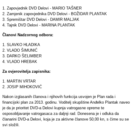
1. Zapovjednik DVD Delovi - MARIO TAŠNER
2. Zamjenik zapovjednika DVD Delovi - BOŽIDAR PLANTAK
3. Spremištar DVD Delovi - DAMIR MALJAK
4. Tajnik DVD Delovi - MARINA PLANTAK
Članovi Nadzornog odbora:
1. SLAVKO HLADIKA
2. VLADO ŠIMUNIĆ
3. DARKO ŠELIMBER
4. VLADO HREBAK
Za ovjerovitelja zapisnika:
1. MARTIN VRTAR
2. JOSIP MIHOKOVIĆ
Nakon izglasanih članova i njihovih funkcija usvojen je Plan rada i
financijski plan za 2013. godinu. Voditelj skupštine Anđelko Plantak naveo
je da je prioritet DVD-a Delovi kupnja vatrogasne opreme te
osposobljavanje vatrogasaca za daljnji rad. Donesena je i odluka da
članarini DVD-a Delovi, koja je za aktivne članove 50,00 kn, s čime su se
svi složili.