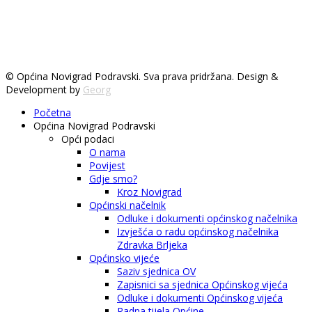
© Općina Novigrad Podravski. Sva prava pridržana. Design &
Development by
Georg
Početna
Općina Novigrad Podravski
Opći podaci
O nama
Povijest
Gdje smo?
Kroz Novigrad
Općinski načelnik
Odluke i dokumenti općinskog načelnika
Izvješća o radu općinskog načelnika
Zdravka Brljeka
Općinsko vijeće
Saziv sjednica OV
Zapisnici sa sjednica Općinskog vijeća
Odluke i dokumenti Općinskog vijeća
Radna tijela Općine