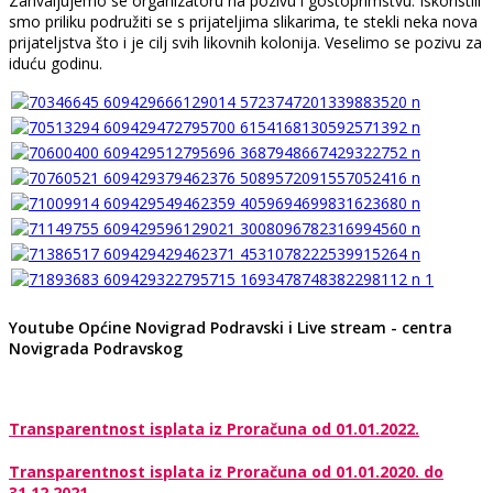
Zahvaljujemo se organizatoru na pozivu i gostoprimstvu. Iskoristili
smo priliku podružiti se s prijateljima slikarima, te stekli neka nova
prijateljstva što i je cilj svih likovnih kolonija. Veselimo se pozivu za
iduću godinu.
Youtube Općine Novigrad Podravski i Live stream - centra
Novigrada Podravskog
Transparentnost isplata iz Proračuna od 01.01.2022.
Transparentnost isplata iz Proračuna od 01.01.2020. do
31.12.2021.