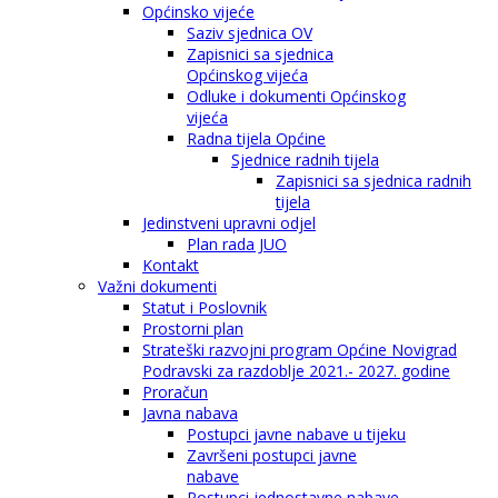
Općinsko vijeće
Saziv sjednica OV
Zapisnici sa sjednica
Općinskog vijeća
Odluke i dokumenti Općinskog
vijeća
Radna tijela Općine
Sjednice radnih tijela
Zapisnici sa sjednica radnih
tijela
Jedinstveni upravni odjel
Plan rada JUO
Kontakt
Važni dokumenti
Statut i Poslovnik
Prostorni plan
Strateški razvojni program Općine Novigrad
Podravski za razdoblje 2021.- 2027. godine
Proračun
Javna nabava
Postupci javne nabave u tijeku
Završeni postupci javne
nabave
Postupci jednostavne nabave