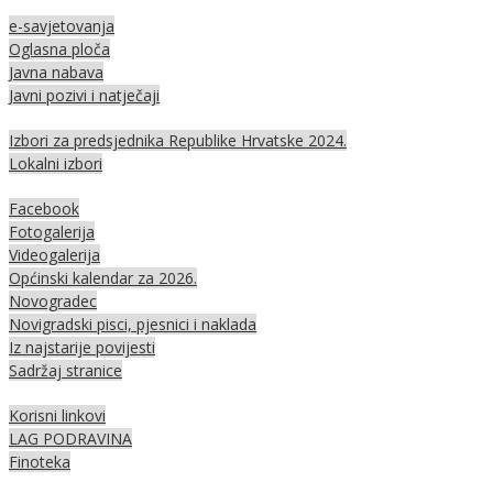
e-savjetovanja
Oglasna ploča
Javna nabava
Javni pozivi i natječaji
Izbori za predsjednika Republike Hrvatske 2024.
Lokalni izbori
Facebook
Fotogalerija
Videogalerija
Općinski kalendar za 2026.
Novogradec
Novigradski pisci, pjesnici i naklada
Iz najstarije povijesti
Sadržaj stranice
Korisni linkovi
LAG PODRAVINA
Finoteka