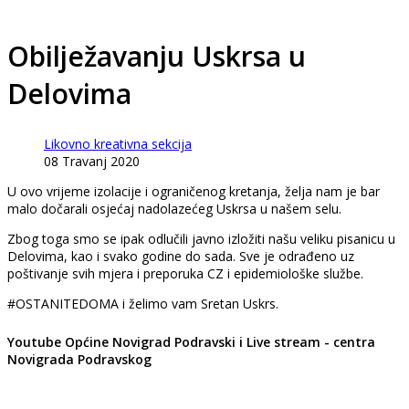
Obilježavanju Uskrsa u
Delovima
Likovno kreativna sekcija
08 Travanj 2020
U ovo vrijeme izolacije i ograničenog kretanja, želja nam je bar
malo dočarali osjećaj nadolazećeg Uskrsa u našem selu.
Zbog toga smo se ipak odlučili javno izložiti našu veliku pisanicu u
Delovima, kao i svako godine do sada. Sve je odrađeno uz
poštivanje svih mjera i preporuka CZ i epidemiološke službe.
#OSTANITEDOMA i želimo vam Sretan Uskrs.
Youtube Općine Novigrad Podravski i Live stream - centra
Novigrada Podravskog