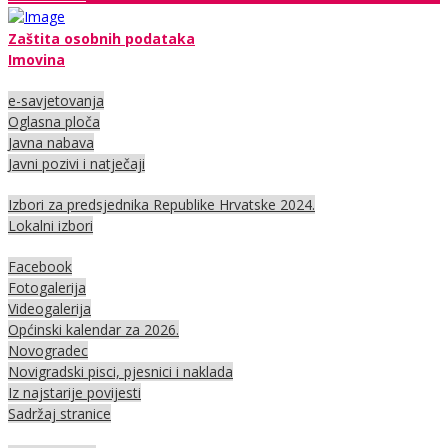
Zaštita osobnih podataka
Imovina
e-savjetovanja
Oglasna ploča
Javna nabava
Javni pozivi i natječaji
Izbori za predsjednika Republike Hrvatske 2024.
Lokalni izbori
Facebook
Fotogalerija
Videogalerija
Općinski kalendar za 2026.
Novogradec
Novigradski pisci, pjesnici i naklada
Iz najstarije povijesti
Sadržaj stranice