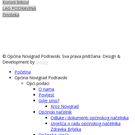
Korisni linkovi
LAG PODRAVINA
Finoteka
© Općina Novigrad Podravski. Sva prava pridržana. Design &
Development by
Georg
Početna
Općina Novigrad Podravski
Opći podaci
O nama
Povijest
Gdje smo?
Kroz Novigrad
Općinski načelnik
Odluke i dokumenti općinskog načelnika
Izvješća o radu općinskog načelnika
Zdravka Brljeka
Općinsko vijeće