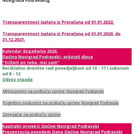
Novigrada Podravskog
Transparentnost isplata iz Proračuna od 01.01.2022.
Transparentnost isplata iz Proračuna od 01.01.2020. do
31.12.2021.
Kalendar događanja 2026.
Općina Novigrad Podravski- prijatelj djece
"Stižem po tebe, nisi sam"
Reciklažno dvorište radi ponedjeljkom od 13 - 17 i subotom
od 8 - 12
Odvoz otpada
Mrtvozornici na području općine Novigrad Podravski
Pogrebno poduzeće na području općine Novigrad Podravski
Dimnjačar na području općine
Kapitalni projekti Općine Novigrad Podravski
Prezentacija povodom Dana Općine Novigrad Podravski