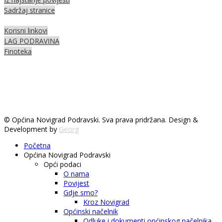
Sadržaj stranice
Korisni linkovi
LAG PODRAVINA
Finoteka
© Općina Novigrad Podravski. Sva prava pridržana. Design &
Development by
Georg
Početna
Općina Novigrad Podravski
Opći podaci
O nama
Povijest
Gdje smo?
Kroz Novigrad
Općinski načelnik
Odluke i dokumenti općinskog načelnika