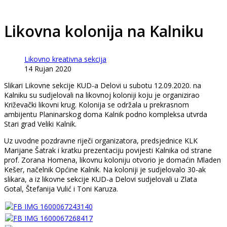
Likovna kolonija na Kalniku
Likovno kreativna sekcija
14 Rujan 2020
Slikari Likovne sekcije KUD-a Delovi u subotu 12.09.2020. na
Kalniku su sudjelovali na likovnoj koloniji koju je organizirao
Križevački likovni krug. Kolonija se održala u prekrasnom
ambijentu Planinarskog doma Kalnik podno kompleksa utvrda
Stari grad Veliki Kalnik.
Uz uvodne pozdravne riječi organizatora, predsjednice KLK
Marijane Šatrak i kratku prezentaciju povijesti Kalnika od strane
prof. Zorana Homena, likovnu koloniju otvorio je domaćin Mladen
Kešer, načelnik Općine Kalnik. Na koloniji je sudjelovalo 30-ak
slikara, a iz likovne sekcije KUD-a Delovi sudjelovali u Zlata
Gotal, Štefanija Vulić i Toni Karuza.