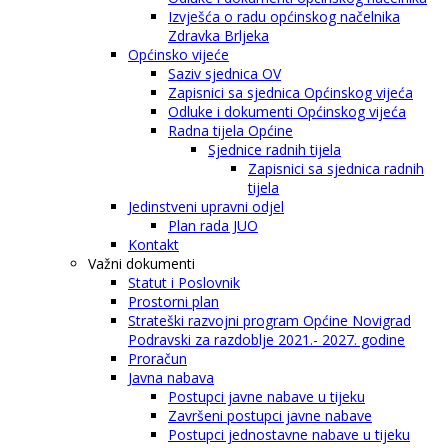
Izvješća o radu općinskog načelnika
Zdravka Brljeka
Općinsko vijeće
Saziv sjednica OV
Zapisnici sa sjednica Općinskog vijeća
Odluke i dokumenti Općinskog vijeća
Radna tijela Općine
Sjednice radnih tijela
Zapisnici sa sjednica radnih
tijela
Jedinstveni upravni odjel
Plan rada JUO
Kontakt
Važni dokumenti
Statut i Poslovnik
Prostorni plan
Strateški razvojni program Općine Novigrad
Podravski za razdoblje 2021.- 2027. godine
Proračun
Javna nabava
Postupci javne nabave u tijeku
Završeni postupci javne nabave
Postupci jednostavne nabave u tijeku