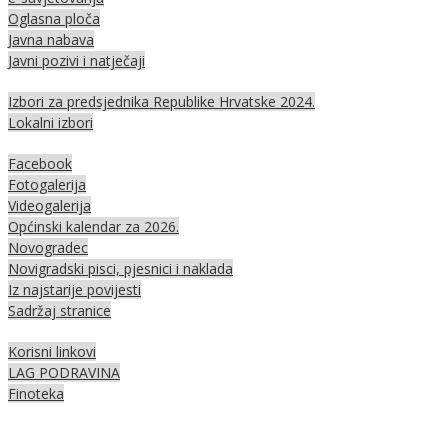
Oglasna ploča
Javna nabava
Javni pozivi i natječaji
Izbori za predsjednika Republike Hrvatske 2024.
Lokalni izbori
Facebook
Fotogalerija
Videogalerija
Općinski kalendar za 2026.
Novogradec
Novigradski pisci, pjesnici i naklada
Iz najstarije povijesti
Sadržaj stranice
Korisni linkovi
LAG PODRAVINA
Finoteka