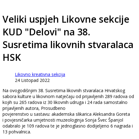
Veliki uspjeh Likovne sekcije
KUD "Delovi" na 38.
Susretima likovnih stvaralaca
HSK
Likovno kreativna sekcija
24 Listopad 2022
Na ovogodišnjim 38. Susretima likovnih stvaralaca Hrvatskog
sabora kulture u likovnom natječaju od prijavljenih 289 radova od
kojih su 265 radova iz 30 likovnih udruga i 24 rada samostalno
prijavljenih autora, Prosudbeno
povjerenstvo u sastavu: akademska slikarica Aleksandra Goreta
i povjesničarka umjetnosti muzeologinja Sonja Švec Španjol
odabralo je 109 radova te je jednoglasno dodijeljeno 6 nagrada i
13 pohvalnica.