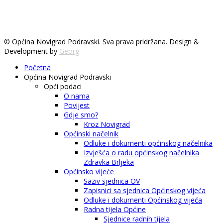
© Općina Novigrad Podravski. Sva prava pridržana. Design &
Development by
Georg
Početna
Općina Novigrad Podravski
Opći podaci
O nama
Povijest
Gdje smo?
Kroz Novigrad
Općinski načelnik
Odluke i dokumenti općinskog načelnika
Izvješća o radu općinskog načelnika
Zdravka Brljeka
Općinsko vijeće
Saziv sjednica OV
Zapisnici sa sjednica Općinskog vijeća
Odluke i dokumenti Općinskog vijeća
Radna tijela Općine
Sjednice radnih tijela