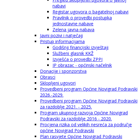
nabavi
Registar ugovora o bagatelnoj nabavi
Pravilnik o provedbi postupka
jednostavne nabave
Zelena javna nabava
Javni pozivi i natječaji
Pristup informacijama
Godišnji financijski izvještaji
Službeni glasnik KKŽ
Izvješća o provedbi ZPPI
IP obrazac - općinski načelnik
Donacije i sponzorstva
Obrasci
Sklopljeni ugovori
Provedbeni program Općine Novigrad Podravski
2026.-2029.
Provedbeni program Općine Novigrad Podravski
za razdoblje 2021. - 2025.
Program ukupnog razvoja Općine Novigrad
Podravski za razdoblje 2016 - 2020.
Procjena rizika od velikih nesreća za područje
općine Novigrad Podravski
Plan rasvjete Općine Novigrad Podravski