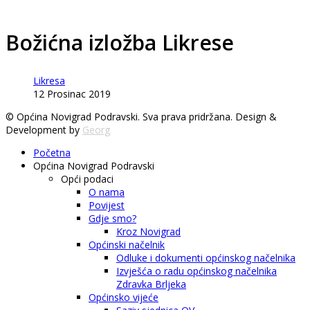
Božićna izložba Likrese
Likresa
12 Prosinac 2019
© Općina Novigrad Podravski. Sva prava pridržana. Design &
Development by
Georg
Početna
Općina Novigrad Podravski
Opći podaci
O nama
Povijest
Gdje smo?
Kroz Novigrad
Općinski načelnik
Odluke i dokumenti općinskog načelnika
Izvješća o radu općinskog načelnika
Zdravka Brljeka
Općinsko vijeće