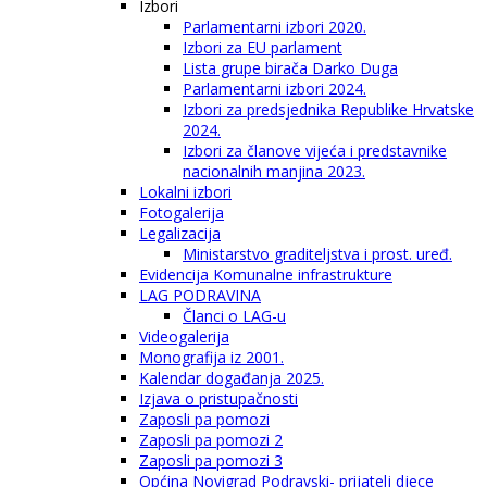
Izbori
Parlamentarni izbori 2020.
Izbori za EU parlament
Lista grupe birača Darko Duga
Parlamentarni izbori 2024.
Izbori za predsjednika Republike Hrvatske
2024.
Izbori za članove vijeća i predstavnike
nacionalnih manjina 2023.
Lokalni izbori
Fotogalerija
Legalizacija
Ministarstvo graditeljstva i prost. uređ.
Evidencija Komunalne infrastrukture
LAG PODRAVINA
Članci o LAG-u
Videogalerija
Monografija iz 2001.
Kalendar događanja 2025.
Izjava o pristupačnosti
Zaposli pa pomozi
Zaposli pa pomozi 2
Zaposli pa pomozi 3
Općina Novigrad Podravski- prijatelj djece