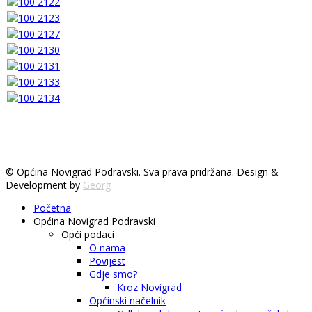
© Općina Novigrad Podravski. Sva prava pridržana. Design &
Development by
Georg
Početna
Općina Novigrad Podravski
Opći podaci
O nama
Povijest
Gdje smo?
Kroz Novigrad
Općinski načelnik