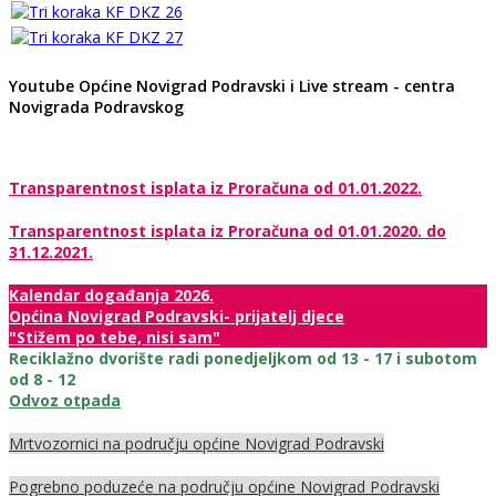
Youtube Općine Novigrad Podravski i Live stream - centra
Novigrada Podravskog
Transparentnost isplata iz Proračuna od 01.01.2022.
Transparentnost isplata iz Proračuna od 01.01.2020. do
31.12.2021.
Kalendar događanja 2026.
Općina Novigrad Podravski- prijatelj djece
"Stižem po tebe, nisi sam"
Reciklažno dvorište radi ponedjeljkom od 13 - 17 i subotom
od 8 - 12
Odvoz otpada
Mrtvozornici na području općine Novigrad Podravski
Pogrebno poduzeće na području općine Novigrad Podravski