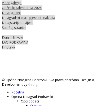
Videogalerija
Općinski kalendar za 2026.
Novogradec
Novigradski pisci, pjesnici i naklada
Iz najstarije povijesti
Sadržaj stranice
Korisni linkovi
LAG PODRAVINA
Finoteka
© Općina Novigrad Podravski. Sva prava pridržana. Design &
Development by
Georg
Početna
Općina Novigrad Podravski
Opći podaci
O nama