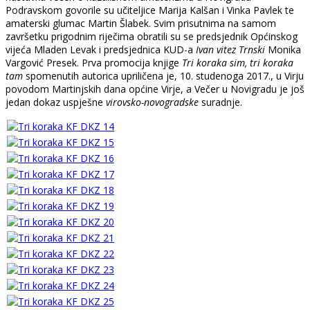
Podravskom govorile su učiteljice Marija Kalšan i Vinka Pavlek te
amaterski glumac Martin Šlabek. Svim prisutnima na samom
završetku prigodnim riječima obratili su se predsjednik Općinskog
vijeća Mladen Levak i predsjednica KUD-a
Ivan vitez Trnski
Monika
Vargović Presek. Prva promocija knjige
Tri koraka sim, tri koraka
tam
spomenutih autorica upriličena je, 10. studenoga 2017., u Virju
povodom Martinjskih dana općine Virje, a Večer u Novigradu je još
jedan dokaz uspješne
virovsko-novogradske
suradnje.