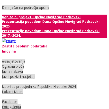
Dimnjačar na području općine
Kapitalni projekti Općine Novigrad Podravski
Prezentacija povodom Dana Općine Novigrad Podravski
2025
Prezentacije povodom Dana Općine Novigrad Podravski
2017.-2024.
Zaštita osobnih podataka
Imovina
e-savjetovanja
Oglasna ploča
Javna nabava
Javni pozivi i natječaji
Izbori za predsjednika Republike Hrvatske 2024.
Lokalni izbori
Facebook
Fotogalerija