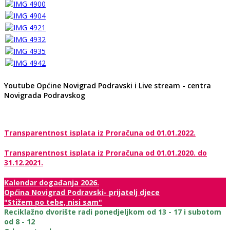
Youtube Općine Novigrad Podravski i Live stream - centra
Novigrada Podravskog
Transparentnost isplata iz Proračuna od 01.01.2022.
Transparentnost isplata iz Proračuna od 01.01.2020. do
31.12.2021.
Kalendar događanja 2026.
Općina Novigrad Podravski- prijatelj djece
"Stižem po tebe, nisi sam"
Reciklažno dvorište radi ponedjeljkom od 13 - 17 i subotom
od 8 - 12