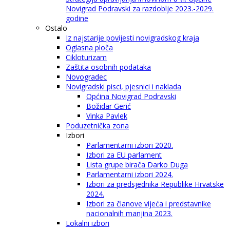
Novigrad Podravski za razdoblje 2023.-2029.
godine
Ostalo
Iz najstarije povijesti novigradskog kraja
Oglasna ploča
Cikloturizam
Zaštita osobnih podataka
Novogradec
Novigradski pisci, pjesnici i naklada
Općina Novigrad Podravski
Božidar Gerić
Vinka Pavlek
Poduzetnička zona
Izbori
Parlamentarni izbori 2020.
Izbori za EU parlament
Lista grupe birača Darko Duga
Parlamentarni izbori 2024.
Izbori za predsjednika Republike Hrvatske
2024.
Izbori za članove vijeća i predstavnike
nacionalnih manjina 2023.
Lokalni izbori