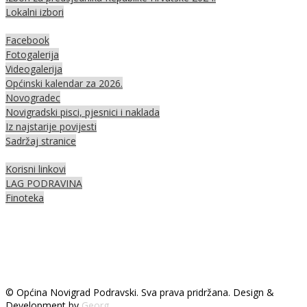
Lokalni izbori
Facebook
Fotogalerija
Videogalerija
Općinski kalendar za 2026.
Novogradec
Novigradski pisci, pjesnici i naklada
Iz najstarije povijesti
Sadržaj stranice
Korisni linkovi
LAG PODRAVINA
Finoteka
© Općina Novigrad Podravski. Sva prava pridržana. Design &
Development by
Georg