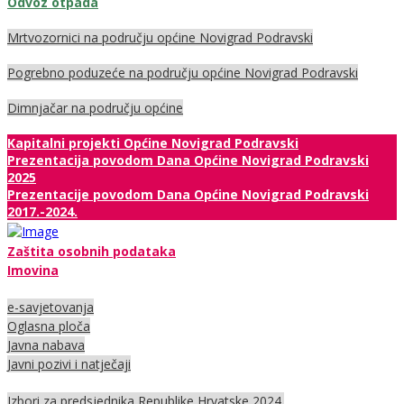
Odvoz otpada
Mrtvozornici na području općine Novigrad Podravski
Pogrebno poduzeće na području općine Novigrad Podravski
Dimnjačar na području općine
Kapitalni projekti Općine Novigrad Podravski
Prezentacija povodom Dana Općine Novigrad Podravski
2025
Prezentacije povodom Dana Općine Novigrad Podravski
2017.-2024.
Zaštita osobnih podataka
Imovina
e-savjetovanja
Oglasna ploča
Javna nabava
Javni pozivi i natječaji
Izbori za predsjednika Republike Hrvatske 2024.