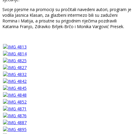
Svoje pjesme na promociji su pročitali navedeni autori, program je
vodila Jasnica Klasan, za glazbeni intermezo bili su zaduženi
Romina i Matija, a prisutne su prigodnim riječima pozdravili
Katarina Franjo, Zdravko Brljek-Brčo i Monika Vargović Presek.