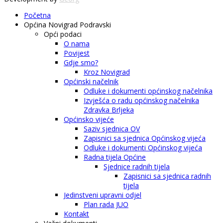
Početna
Općina Novigrad Podravski
Opći podaci
O nama
Povijest
Gdje smo?
Kroz Novigrad
Općinski načelnik
Odluke i dokumenti općinskog načelnika
Izvješća o radu općinskog načelnika
Zdravka Brljeka
Općinsko vijeće
Saziv sjednica OV
Zapisnici sa sjednica Općinskog vijeća
Odluke i dokumenti Općinskog vijeća
Radna tijela Općine
Sjednice radnih tijela
Zapisnici sa sjednica radnih
tijela
Jedinstveni upravni odjel
Plan rada JUO
Kontakt