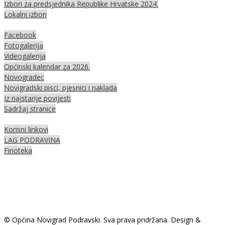
Izbori za predsjednika Republike Hrvatske 2024.
Lokalni izbori
Facebook
Fotogalerija
Videogalerija
Općinski kalendar za 2026.
Novogradec
Novigradski pisci, pjesnici i naklada
Iz najstarije povijesti
Sadržaj stranice
Korisni linkovi
LAG PODRAVINA
Finoteka
© Općina Novigrad Podravski. Sva prava pridržana. Design &