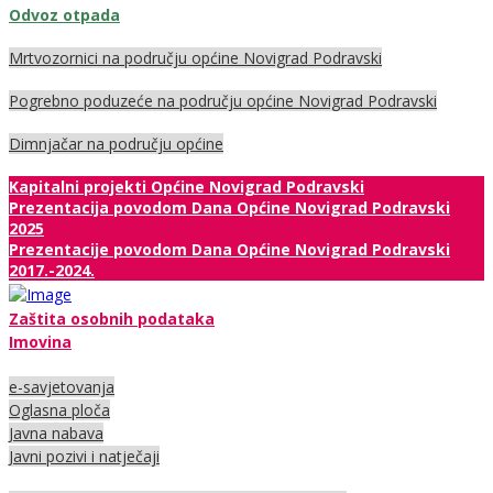
Odvoz otpada
Mrtvozornici na području općine Novigrad Podravski
Pogrebno poduzeće na području općine Novigrad Podravski
Dimnjačar na području općine
Kapitalni projekti Općine Novigrad Podravski
Prezentacija povodom Dana Općine Novigrad Podravski
2025
Prezentacije povodom Dana Općine Novigrad Podravski
2017.-2024.
Zaštita osobnih podataka
Imovina
e-savjetovanja
Oglasna ploča
Javna nabava
Javni pozivi i natječaji