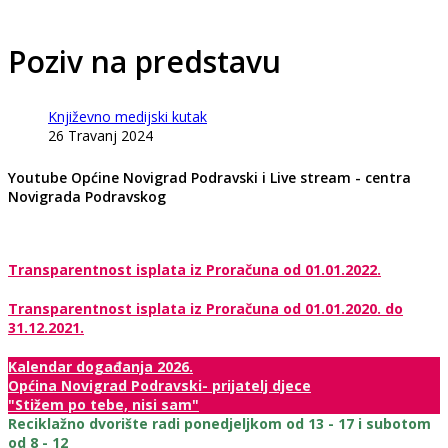
Poziv na predstavu
Književno medijski kutak
26 Travanj 2024
Youtube Općine Novigrad Podravski i Live stream - centra
Novigrada Podravskog
Transparentnost isplata iz Proračuna od 01.01.2022.
Transparentnost isplata iz Proračuna od 01.01.2020. do
31.12.2021.
Kalendar događanja 2026.
Općina Novigrad Podravski- prijatelj djece
"Stižem po tebe, nisi sam"
Reciklažno dvorište radi ponedjeljkom od 13 - 17 i subotom
od 8 - 12