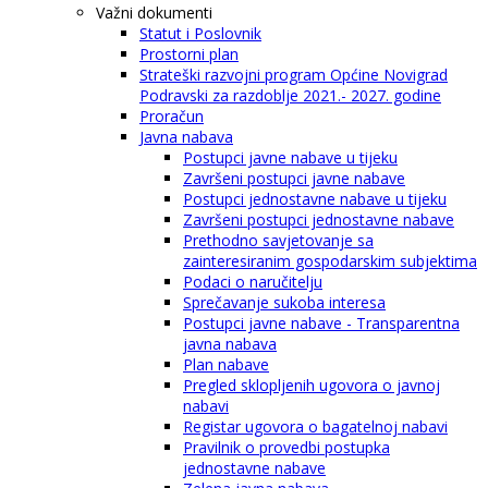
Važni dokumenti
Statut i Poslovnik
Prostorni plan
Strateški razvojni program Općine Novigrad
Podravski za razdoblje 2021.- 2027. godine
Proračun
Javna nabava
Postupci javne nabave u tijeku
Završeni postupci javne nabave
Postupci jednostavne nabave u tijeku
Završeni postupci jednostavne nabave
Prethodno savjetovanje sa
zainteresiranim gospodarskim subjektima
Podaci o naručitelju
Sprečavanje sukoba interesa
Postupci javne nabave - Transparentna
javna nabava
Plan nabave
Pregled sklopljenih ugovora o javnoj
nabavi
Registar ugovora o bagatelnoj nabavi
Pravilnik o provedbi postupka
jednostavne nabave