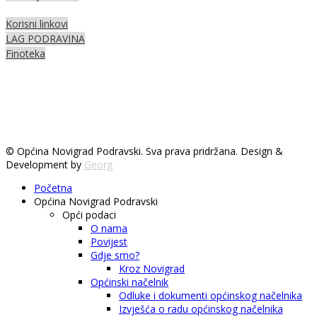
Korisni linkovi
LAG PODRAVINA
Finoteka
© Općina Novigrad Podravski. Sva prava pridržana. Design &
Development by
Georg
Početna
Općina Novigrad Podravski
Opći podaci
O nama
Povijest
Gdje smo?
Kroz Novigrad
Općinski načelnik
Odluke i dokumenti općinskog načelnika
Izvješća o radu općinskog načelnika