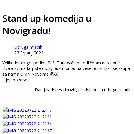
Stand up komedija u
Novigradu!
Udruga mladih
23 Srpanj 2022
Veliko hvala gospodinu Saši Turkoviću na odličnom nastupu!!!
Hvala svima koji ste došli, pustili brigu na veselje i smijali se skupa
sa nama UMNP-ovcima 😁🤣
Lijep pozdrav,
Danijela Horvatinović, predsjednica udruge mladih