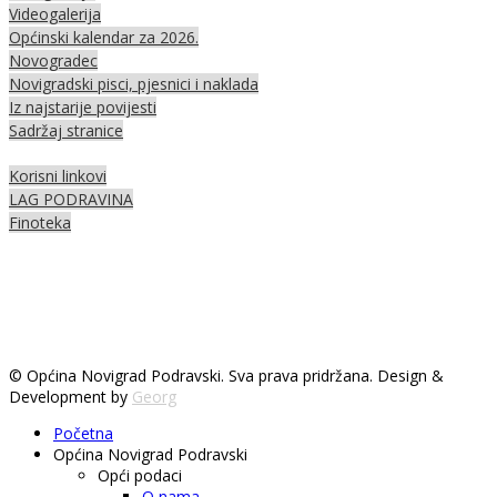
Videogalerija
Općinski kalendar za 2026.
Novogradec
Novigradski pisci, pjesnici i naklada
Iz najstarije povijesti
Sadržaj stranice
Korisni linkovi
LAG PODRAVINA
Finoteka
© Općina Novigrad Podravski. Sva prava pridržana. Design &
Development by
Georg
Početna
Općina Novigrad Podravski
Opći podaci
O nama