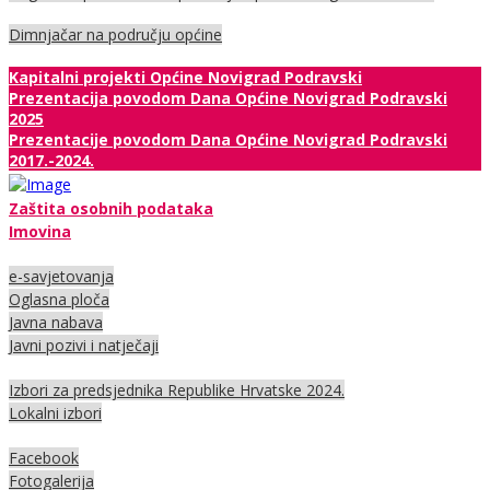
Dimnjačar na području općine
Kapitalni projekti Općine Novigrad Podravski
Prezentacija povodom Dana Općine Novigrad Podravski
2025
Prezentacije povodom Dana Općine Novigrad Podravski
2017.-2024.
Zaštita osobnih podataka
Imovina
e-savjetovanja
Oglasna ploča
Javna nabava
Javni pozivi i natječaji
Izbori za predsjednika Republike Hrvatske 2024.
Lokalni izbori
Facebook
Fotogalerija