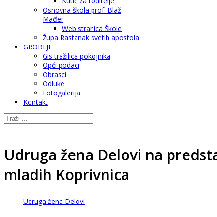
Kutić za roditelje
Osnovna škola prof. Blaž
Mađer
Web stranica Škole
Župa Rastanak svetih apostola
GROBLJE
Gis tražilica pokojnika
Opći podaci
Obrasci
Odluke
Fotogalerija
Kontakt
Udruga žena Delovi na predst
mladih Koprivnica
Udruga žena Delovi