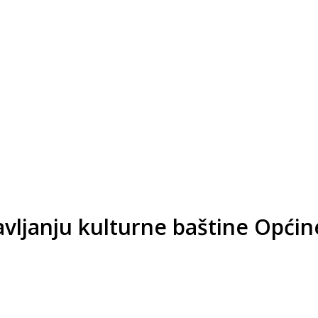
avljanju kulturne baštine Opći