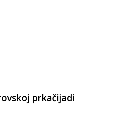
rovskoj prkačijadi