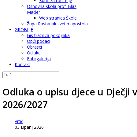
Kutić za roditelje
Osnovna škola prof. Blaž
Mađer
Web stranica Škole
Župa Rastanak svetih apostola
GROBLJE
Gis tražilica pokojnika
Opći podaci
Obrasci
Odluke
Fotogalerija
Kontakt
Odluka o upisu djece u Dječji 
2026/2027
Vrtić
03 Lipanj 2026