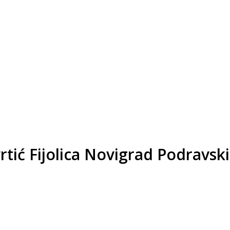
vrtić Fijolica Novigrad Podravs