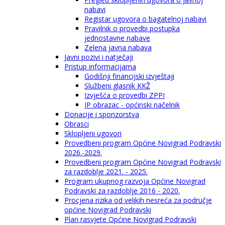
nabavi
Registar ugovora o bagatelnoj nabavi
Pravilnik o provedbi postupka
jednostavne nabave
Zelena javna nabava
Javni pozivi i natječaji
Pristup informacijama
Godišnji financijski izvještaji
Službeni glasnik KKŽ
Izvješća o provedbi ZPPI
IP obrazac - općinski načelnik
Donacije i sponzorstva
Obrasci
Sklopljeni ugovori
Provedbeni program Općine Novigrad Podravski
2026.-2029.
Provedbeni program Općine Novigrad Podravski
za razdoblje 2021. - 2025.
Program ukupnog razvoja Općine Novigrad
Podravski za razdoblje 2016 - 2020.
Procjena rizika od velikih nesreća za područje
općine Novigrad Podravski
Plan rasvjete Općine Novigrad Podravski