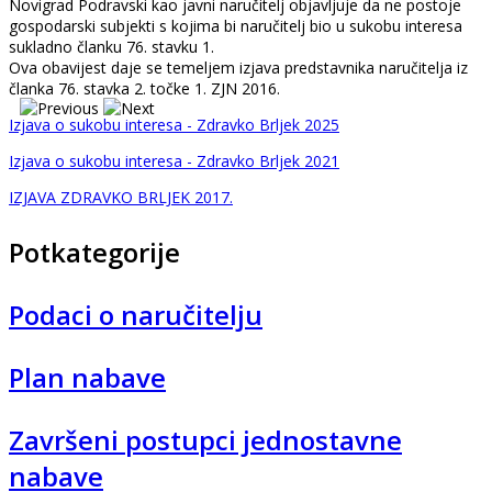
Novigrad Podravski kao javni naručitelj objavljuje da ne postoje
gospodarski subjekti s kojima bi naručitelj bio u sukobu interesa
sukladno članku 76. stavku 1.
Ova obavijest daje se temeljem izjava predstavnika naručitelja iz
članka 76. stavka 2. točke 1. ZJN 2016.
Izjava o sukobu interesa - Zdravko Brljek 2025
Izjava o sukobu interesa - Zdravko Brljek 2021
IZJAVA ZDRAVKO BRLJEK 2017.
Potkategorije
Podaci o naručitelju
Plan nabave
Završeni postupci jednostavne
nabave