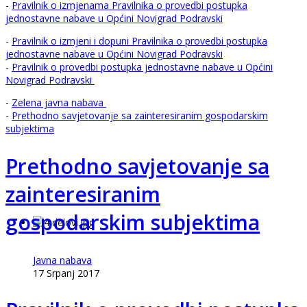
-
Pravilnik o izmjenama Pravilnika o provedbi postupka
jednostavne nabave u Općini Novigrad Podravski
-
Pravilnik o izmjeni i dopuni Pravilnika o provedbi postupka
jednostavne nabave u Općini Novigrad Podravski
-
Pravilnik o provedbi postupka jednostavne nabave u Općini
Novigrad Podravski
-
Zelena javna nabava
-
Prethodno savjetovanje sa zainteresiranim gospodarskim
subjektima
Prethodno savjetovanje sa
zainteresiranim
gospodarskim subjektima
Javna nabava
17 Srpanj 2017