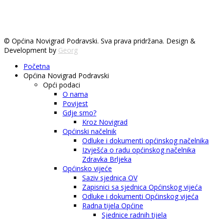
© Općina Novigrad Podravski. Sva prava pridržana. Design &
Development by
Georg
Početna
Općina Novigrad Podravski
Opći podaci
O nama
Povijest
Gdje smo?
Kroz Novigrad
Općinski načelnik
Odluke i dokumenti općinskog načelnika
Izvješća o radu općinskog načelnika
Zdravka Brljeka
Općinsko vijeće
Saziv sjednica OV
Zapisnici sa sjednica Općinskog vijeća
Odluke i dokumenti Općinskog vijeća
Radna tijela Općine
Sjednice radnih tijela