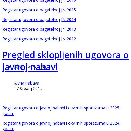
Registar ugovora o bagatelnoj JN 2016
Registar ugovora o bagatelnoj JN 2015
Registar ugovora o bagatelnoj JN 2014
Registar ugovora o bagatelnoj JN 2013
Registar ugovora o bagatelnoj JN 2012
Pregled sklopljenih ugovora o
javnoj nabavi
Javna nabava
17 Srpanj 2017
Registar ugovora o javnoj nabavi i okvirnih sporazuma u 2025.
godini
Registar ugovora o javnoj nabavi i okvirnih sporazuma u 2024.
godini