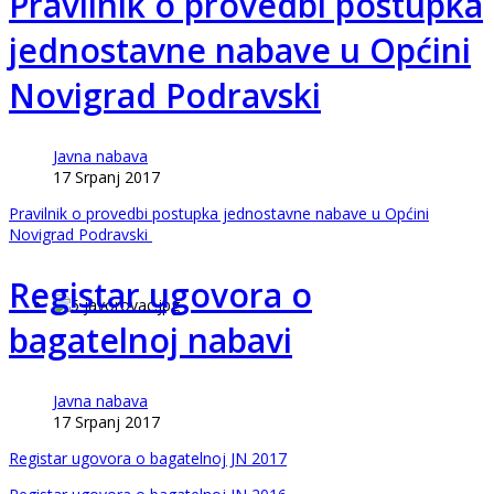
Pravilnik o provedbi postupka
jednostavne nabave u Općini
Novigrad Podravski
Javna nabava
17 Srpanj 2017
Pravilnik o provedbi postupka jednostavne nabave u Općini
Novigrad Podravski
Registar ugovora o
bagatelnoj nabavi
Javna nabava
17 Srpanj 2017
Registar ugovora o bagatelnoj JN 2017