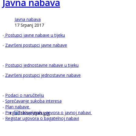
Javna nabava
Javna nabava
17 Srpanj 2017
-
Postupci javne nabave u tijeku
-
Završeni postupci javne nabave
-
Postupci jednostavne nabave u tijeku
-
Završeni postupci jednostavne nabave
-
Podaci o naručitelju
-
Sprečavanje sukoba interesa
-
Plan nabave
-
Pregled sklopljenih ugovora o javnoj nabavi
-
Registar ugovora o bagatelnoj nabavi