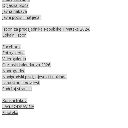
Oglasna ploča
Javna nabava
Javni pozivi i natječaji
Izbori za predsjednika Republike Hrvatske 2024.
Lokalni izbori
Facebook
Fotogalerija
Videogalerija
Općinski kalendar za 2026.
Novogradec
Novigradski pisci, pjesnici i naklada
Iz najstarije povijesti
Sadržaj stranice
Korisni linkovi
LAG PODRAVINA
Finoteka