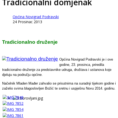
Tradicionalni domjenak
Općina Novigrad Podravski
24 Prosinac 2013
Tradicionalno druženje
Općina Novigrad Podravski je i ove
godine, 23. prosinca, priredila
tradicionalno druženje za predstavnike udruga, društava i ustanova koje
djeluju na području općine.
Načelnik Mladen Mađer zahvalio se prisutnima na suradnji tijekom godine i
zaželio svima blagoslovljen Božić te sretnu i uspješnu Novu 2014. godinu.