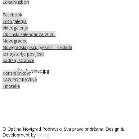
Lokalni izbori
Facebook
Fotogalerija
Videogalerija
Općinski kalendar za 2026.
Novogradec
Novigradski pisci, pjesnici i naklada
Iz najstarije povijesti
Sadržaj stranice
Korisni linkovi
LAG PODRAVINA
Finoteka
© Općina Novigrad Podravski. Sva prava pridržana. Design &
Development by
Georg