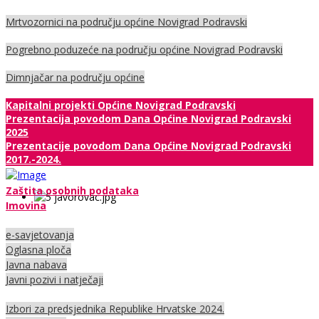
Mrtvozornici na području općine Novigrad Podravski
Pogrebno poduzeće na području općine Novigrad Podravski
Dimnjačar na području općine
Kapitalni projekti Općine Novigrad Podravski
Prezentacija povodom Dana Općine Novigrad Podravski
2025
Prezentacije povodom Dana Općine Novigrad Podravski
2017.-2024.
Zaštita osobnih podataka
Imovina
e-savjetovanja
Oglasna ploča
Javna nabava
Javni pozivi i natječaji
Izbori za predsjednika Republike Hrvatske 2024.