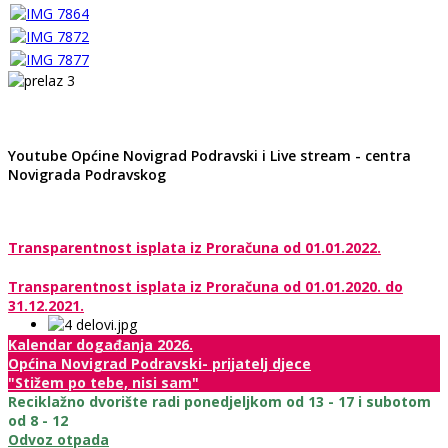
Youtube Općine Novigrad Podravski i Live stream - centra
Novigrada Podravskog
Transparentnost isplata iz Proračuna od 01.01.2022.
Transparentnost isplata iz Proračuna od 01.01.2020. do
31.12.2021.
Kalendar događanja 2026.
Općina Novigrad Podravski- prijatelj djece
"Stižem po tebe, nisi sam"
Reciklažno dvorište radi ponedjeljkom od 13 - 17 i subotom
od 8 - 12
Odvoz otpada