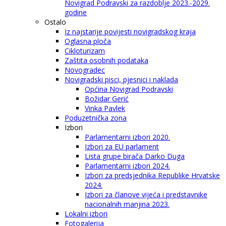
Novigrad Podravski za razdoblje 2023.-2029.
godine
Ostalo
Iz najstarije povijesti novigradskog kraja
Oglasna ploča
Cikloturizam
Zaštita osobnih podataka
Novogradec
Novigradski pisci, pjesnici i naklada
Općina Novigrad Podravski
Božidar Gerić
Vinka Pavlek
Poduzetnička zona
Izbori
Parlamentarni izbori 2020.
Izbori za EU parlament
Lista grupe birača Darko Duga
Parlamentarni izbori 2024.
Izbori za predsjednika Republike Hrvatske
2024.
Izbori za članove vijeća i predstavnike
nacionalnih manjina 2023.
Lokalni izbori
Fotogalerija