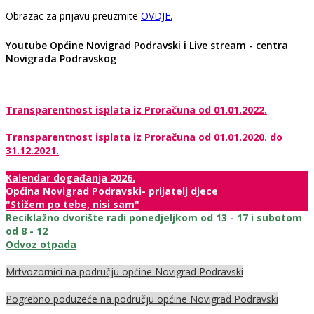
Obrazac za prijavu preuzmite
OVDJE.
Youtube Općine Novigrad Podravski i Live stream - centra
Novigrada Podravskog
Transparentnost isplata iz Proračuna od 01.01.2022.
Transparentnost isplata iz Proračuna od 01.01.2020. do
31.12.2021.
Kalendar događanja 2026.
Općina Novigrad Podravski- prijatelj djece
"Stižem po tebe, nisi sam"
Reciklažno dvorište radi ponedjeljkom od 13 - 17 i subotom
od 8 - 12
Odvoz otpada
Mrtvozornici na području općine Novigrad Podravski
Pogrebno poduzeće na području općine Novigrad Podravski