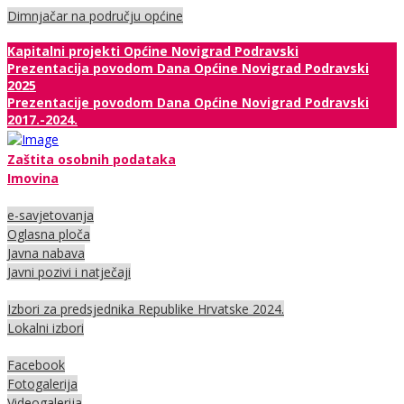
Dimnjačar na području općine
Kapitalni projekti Općine Novigrad Podravski
Prezentacija povodom Dana Općine Novigrad Podravski
2025
Prezentacije povodom Dana Općine Novigrad Podravski
2017.-2024.
Zaštita osobnih podataka
Imovina
e-savjetovanja
Oglasna ploča
Javna nabava
Javni pozivi i natječaji
Izbori za predsjednika Republike Hrvatske 2024.
Lokalni izbori
Facebook
Fotogalerija
Videogalerija