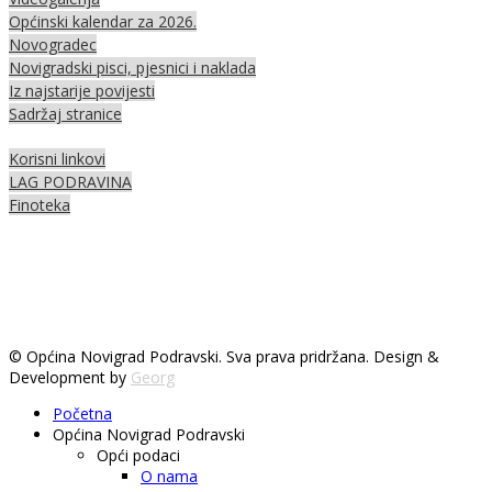
Općinski kalendar za 2026.
Novogradec
Novigradski pisci, pjesnici i naklada
Iz najstarije povijesti
Sadržaj stranice
Korisni linkovi
LAG PODRAVINA
Finoteka
© Općina Novigrad Podravski. Sva prava pridržana. Design &
Development by
Georg
Početna
Općina Novigrad Podravski
Opći podaci
O nama