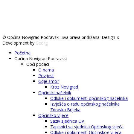
© Općina Novigrad Podravski. Sva prava pridržana. Design &
Development by
Georg
Početna
Općina Novigrad Podravski
Opći podaci
O nama
Povijest
Gdje smo?
Kroz Novigrad
Općinski načelnik
Odluke i dokumenti općinskog načelnika
Izvješća o radu općinskog načelnika
Zdravka Brljeka
Općinsko vijeće
Saziv sjednica OV
Zapisnici sa sjednica Općinskog vijeća
Odluke i dokumenti Općinskog vijeća